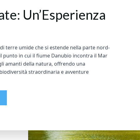
ate: Un’Esperienza
di terre umide che si estende nella parte nord-
l punto in cui il fiume Danubio incontra il Mar
li amanti della natura, offrendo una
iodiversità straordinaria e avventure