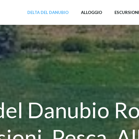
DELTA DEL DANUBIO
ALLOGGIO
ESCURSION
del Danubio R
ioni, Pesca, A