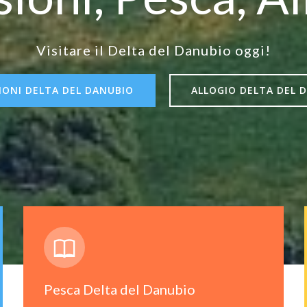
Visitare il Delta del Danubio oggi!
IONI DELTA DEL DANUBIO
ALLOGIO DELTA DEL 
Pesca Delta del Danubio