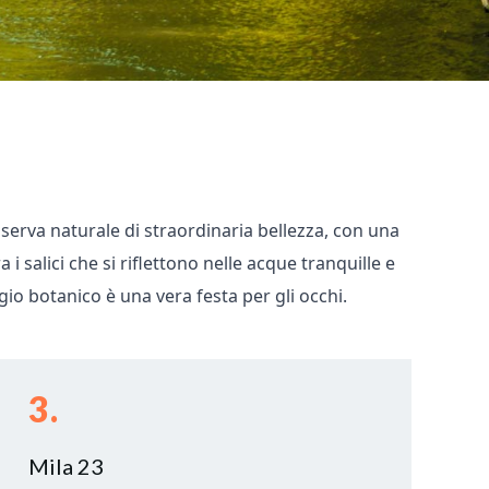
iserva naturale di straordinaria bellezza, con una
a i salici che si riflettono nelle acque tranquille e
ggio botanico è una vera festa per gli occhi.
3.
Mila 23