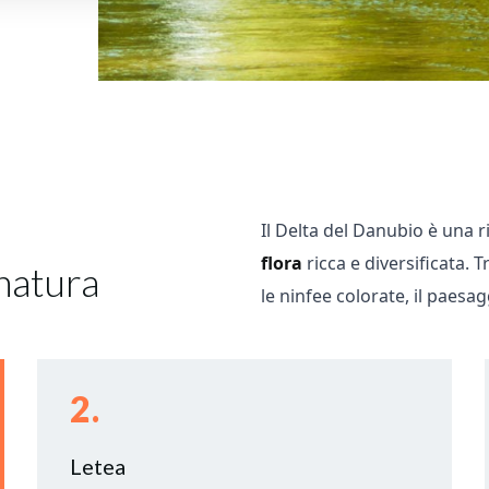
Il Delta del Danubio è una r
flora
ricca e diversificata. Tr
 natura
le ninfee colorate, il paesa
2.
Letea