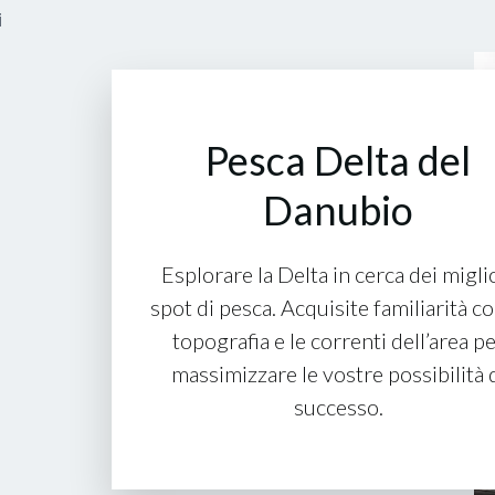
i
Pesca Delta del
Danubio
e
Esplorare la Delta in cerca dei migli
spot di pesca. Acquisite familiarità co
topografia e le correnti dell’area p
massimizzare le vostre possibilità 
successo.