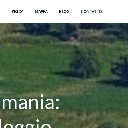
I
PESCA
MAPPA
BLOG
CONTATTO
omania:
lloggio