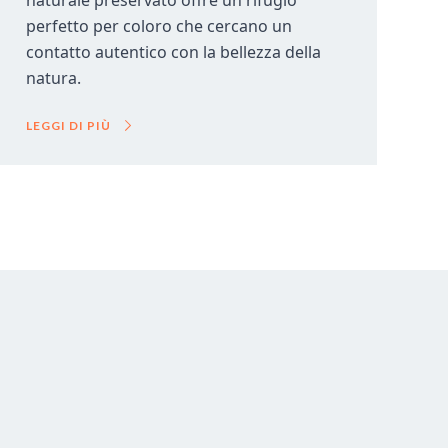
naturale preservato offre un rifugio
perfetto per coloro che cercano un
contatto autentico con la bellezza della
natura.
LEGGI DI PIÙ