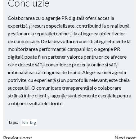
Concluzie
Colaborarea cu o agenție PR digitală oferă acces la
expertiză și resurse specializate, contribuind la o mai bună
gestionare a reputației online și la atingerea obiectivelor
de comunicare. De la dezvoltarea unei strategii eficiente la
monitorizarea performanței campaniilor, o agenție PR
digitală poate fi un partener valoros pentru orice afacere
care dorește să își consolideze prezența online și să își
îmbunătățească imaginea de brand. Alegerea unei agenții
potrivite, cu experiență și un portofoliu relevant, este cheia
succesului. O comunicare transparentă și o colaborare
strânsă între client și agenție sunt elemente esențiale pentru
a obține rezultatele dorite.
Tags:
No Tag
Previous post
Next post