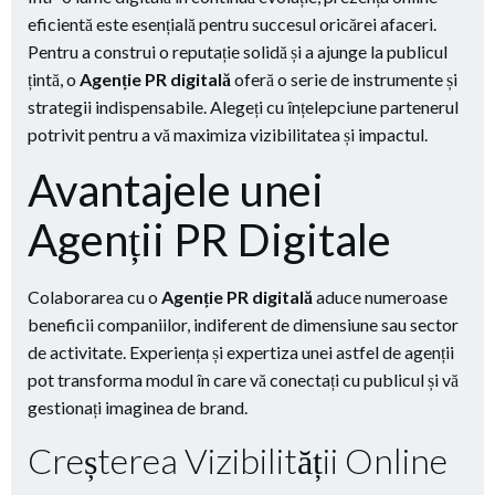
eficientă este esențială pentru succesul oricărei afaceri.
Pentru a construi o reputație solidă și a ajunge la publicul
țintă, o
Agenție PR digitală
oferă o serie de instrumente și
strategii indispensabile. Alegeți cu înțelepciune partenerul
potrivit pentru a vă maximiza vizibilitatea și impactul.
Avantajele unei
Agenții PR Digitale
Colaborarea cu o
Agenție PR digitală
aduce numeroase
beneficii companiilor, indiferent de dimensiune sau sector
de activitate. Experiența și expertiza unei astfel de agenții
pot transforma modul în care vă conectați cu publicul și vă
gestionați imaginea de brand.
Creșterea Vizibilității Online