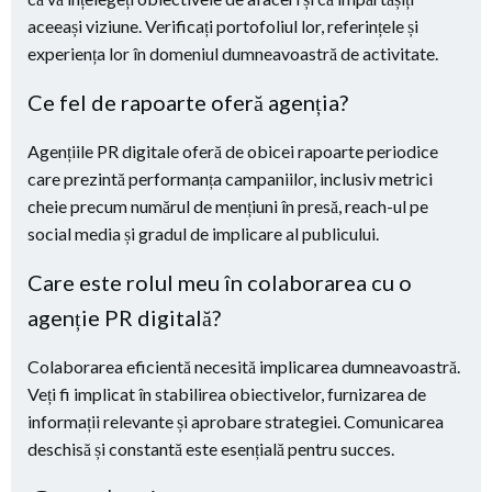
aceeași viziune. Verificați portofoliul lor, referințele și
experiența lor în domeniul dumneavoastră de activitate.
Ce fel de rapoarte oferă agenția?
Agențiile PR digitale oferă de obicei rapoarte periodice
care prezintă performanța campaniilor, inclusiv metrici
cheie precum numărul de mențiuni în presă, reach-ul pe
social media și gradul de implicare al publicului.
Care este rolul meu în colaborarea cu o
agenție PR digitală?
Colaborarea eficientă necesită implicarea dumneavoastră.
Veți fi implicat în stabilirea obiectivelor, furnizarea de
informații relevante și aprobare strategiei. Comunicarea
deschisă și constantă este esențială pentru succes.