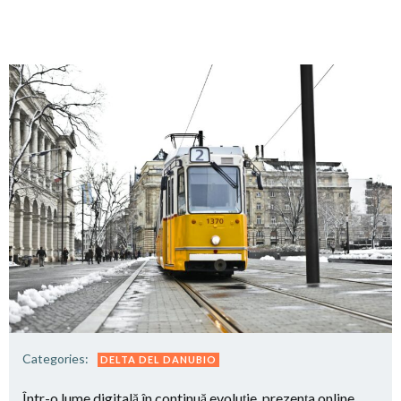
Categories:
DELTA DEL DANUBIO
Într-o lume digitală în continuă evoluție, prezența online