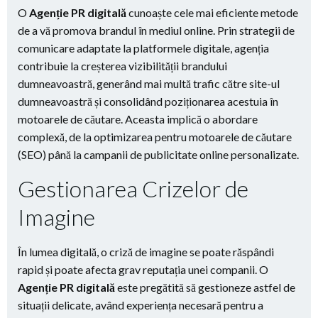
O
Agenție PR digitală
cunoaște cele mai eficiente metode
de a vă promova brandul în mediul online. Prin strategii de
comunicare adaptate la platformele digitale, agenția
contribuie la creșterea vizibilității brandului
dumneavoastră, generând mai multă trafic către site-ul
dumneavoastră și consolidând poziționarea acestuia în
motoarele de căutare. Aceasta implică o abordare
complexă, de la optimizarea pentru motoarele de căutare
(SEO) până la campanii de publicitate online personalizate.
Gestionarea Crizelor de
Imagine
În lumea digitală, o criză de imagine se poate răspândi
rapid și poate afecta grav reputația unei companii. O
Agenție PR digitală
este pregătită să gestioneze astfel de
situații delicate, având experiența necesară pentru a