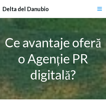
Vai
Delta del Danubio
al
contenuto
Ce avantaje oferă
o Agenție PR
digitală?