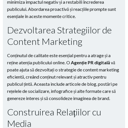
minimiza impactul negativ și a restabili încrederea
publicului. Abordarea proactivă și reacțiile prompte sunt
esențiale în aceste momente critice.
Dezvoltarea Strategiilor de
Content Marketing
Conținutul de calitate este esențial pentru a atrage și a
reține atenția publicului online. O
Agenție PR digitală
vă
poate ajuta să dezvoltați o strategie de content marketing
eficientă, creând conținut relevant și atractiv pentru
publicul țintă. Aceasta include articole de blog, postări pe
rețelele de socializare, infografice și alte formate care să
genereze interes și să consolideze imaginea de brand.
Construirea Relațiilor cu
Media