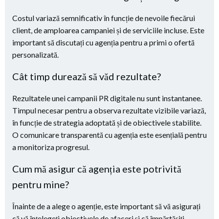
Costul variază semnificativ în funcție de nevoile fiecărui
client, de amploarea campaniei și de serviciile incluse. Este
important să discutați cu agenția pentru a primi o ofertă
personalizată.
Cât timp durează să văd rezultate?
Rezultatele unei campanii PR digitale nu sunt instantanee.
Timpul necesar pentru a observa rezultate vizibile variază,
în funcție de strategia adoptată și de obiectivele stabilite.
O comunicare transparentă cu agenția este esențială pentru
a monitoriza progresul.
Cum mă asigur că agenția este potrivită
pentru mine?
Înainte de a alege o agenție, este important să vă asigurați
că vă înțelegeți obiectivele de afaceri și că împărtășiți