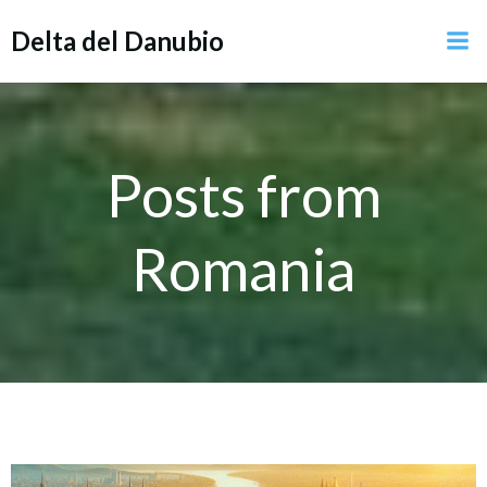
Vai
Delta del Danubio
al
contenuto
Posts from
Romania