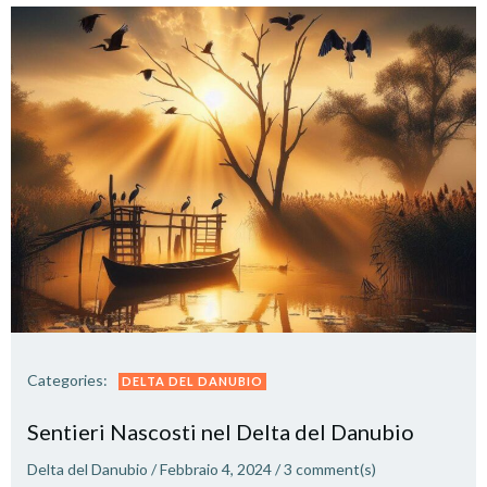
Categories:
DELTA DEL DANUBIO
Sentieri Nascosti nel Delta del Danubio
Delta del Danubio
/
Febbraio 4, 2024
/
3
comment(s)