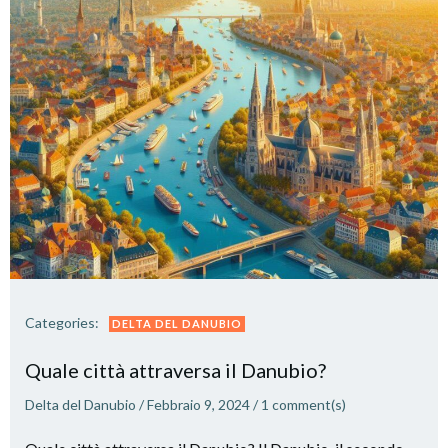
Categories:
DELTA DEL DANUBIO
Quale città attraversa il Danubio?
Delta del Danubio
/
Febbraio 9, 2024
/
1
comment(s)