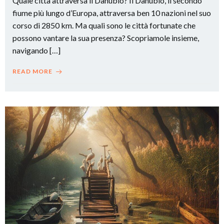
Quale città attraversa il Danubio? Il Danubio, il secondo
fiume più lungo d’Europa, attraversa ben 10 nazioni nel suo
corso di 2850 km. Ma quali sono le città fortunate che
possono vantare la sua presenza? Scopriamole insieme,
navigando […]
READ MORE