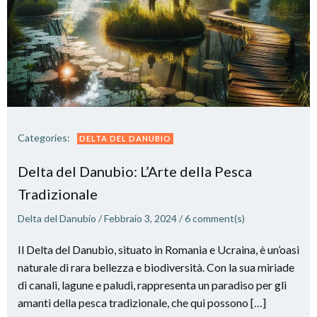
Categories:
DELTA DEL DANUBIO
Delta del Danubio: L’Arte della Pesca
Tradizionale
Delta del Danubio
/
Febbraio 3, 2024
/
6
comment(s)
Il Delta del Danubio, situato in Romania e Ucraina, è un’oasi
naturale di rara bellezza e biodiversità. Con la sua miriade
di canali, lagune e paludi, rappresenta un paradiso per gli
amanti della pesca tradizionale, che qui possono […]