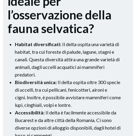
ideale per
l’osservazione della
fauna selvatica?
Habitat diversificati:
Il delta ospita una varietà di
habitat, tra cui foreste di palude, lagune, stagni e
canali. Questa diversità attira una grande varietà di
animali, dagli uccelli acquatici ai mammiferi
predatori.
Biodiversità unica:
Il delta ospita oltre 300 specie
di uccelli, tra cui pellicani, fenicotteri, aironi e
cigni. Inoltre, è possibile avvistare mammiferi come
lupi, cinghiali, volpi e lontre.
Accessibilità:
Il delta è facilmente accessibile da
Bucarest e da altre città della Romania. Ci sono
diverse opzioni di alloggio disponibili, dagli hotel di
lusso ai campeggi.