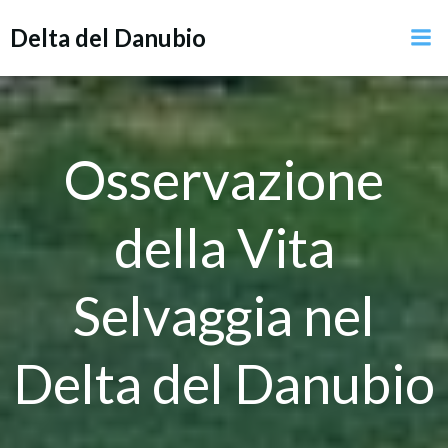
Vai
Delta del Danubio
al
contenuto
Osservazione
della Vita
Selvaggia nel
Delta del Danubio