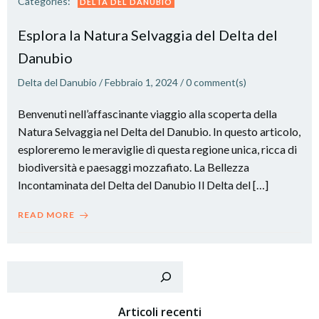
Categories:
DELTA DEL DANUBIO
Esplora la Natura Selvaggia del Delta del
Danubio
Delta del Danubio
/
Febbraio 1, 2024
/
0
comment(s)
Benvenuti nell’affascinante viaggio alla scoperta della
Natura Selvaggia nel Delta del Danubio. In questo articolo,
esploreremo le meraviglie di questa regione unica, ricca di
biodiversità e paesaggi mozzafiato. La Bellezza
Incontaminata del Delta del Danubio Il Delta del […]
READ MORE
Cer
Articoli recenti