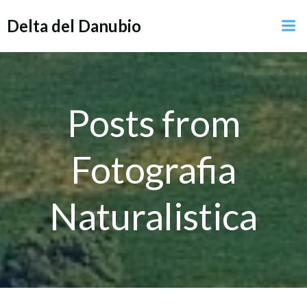
Vai
Delta del Danubio
al
contenuto
Posts from
Fotografia
Naturalistica