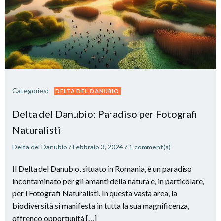
Categories:
DELTA DEL DANUBIO
Delta del Danubio: Paradiso per Fotografi
Naturalisti
Delta del Danubio
/
Febbraio 3, 2024
/
1
comment(s)
Il Delta del Danubio, situato in Romania, è un paradiso
incontaminato per gli amanti della natura e, in particolare,
per i Fotografi Naturalisti. In questa vasta area, la
biodiversità si manifesta in tutta la sua magnificenza,
offrendo opportunità […]