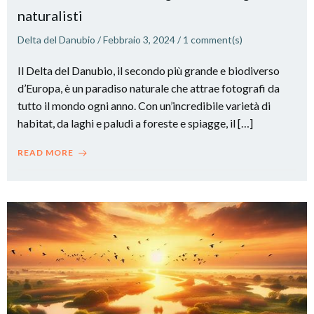
naturalisti
Delta del Danubio
/
Febbraio 3, 2024
/
1
comment(s)
Il Delta del Danubio, il secondo più grande e biodiverso
d’Europa, è un paradiso naturale che attrae fotografi da
tutto il mondo ogni anno. Con un’incredibile varietà di
habitat, da laghi e paludi a foreste e spiagge, il […]
READ MORE