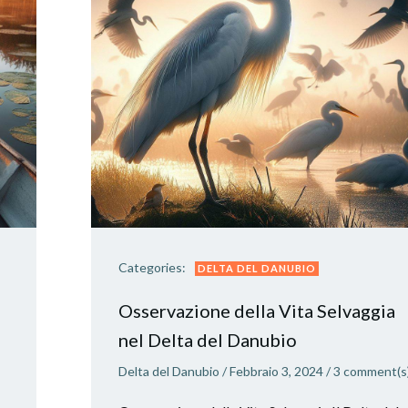
Categories:
DELTA DEL DANUBIO
Osservazione della Vita Selvaggia
nel Delta del Danubio
Delta del Danubio
/
Febbraio 3, 2024
/
3
comment(s