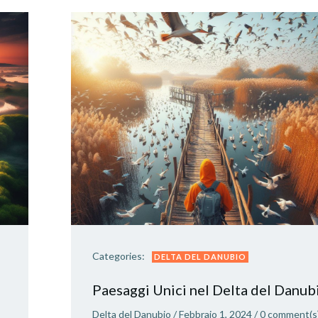
Categories:
DELTA DEL DANUBIO
Paesaggi Unici nel Delta del Danub
Delta del Danubio
/
Febbraio 1, 2024
/
0
comment(s