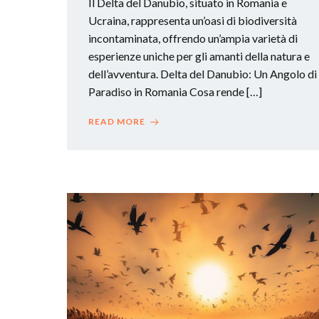
Il Delta del Danubio, situato in Romania e
Ucraina, rappresenta un’oasi di biodiversità
incontaminata, offrendo un’ampia varietà di
esperienze uniche per gli amanti della natura e
dell’avventura. Delta del Danubio: Un Angolo di
Paradiso in Romania Cosa rende […]
READ MORE