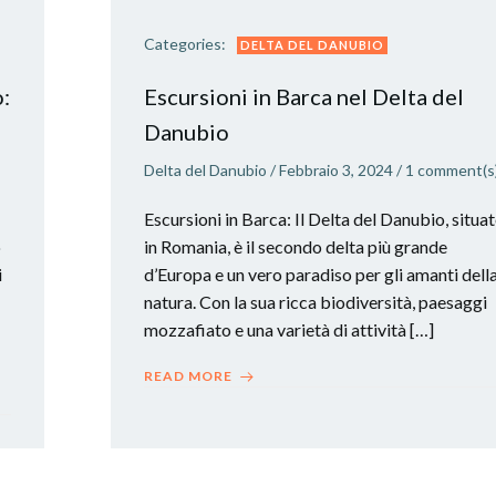
Categories:
DELTA DEL DANUBIO
:
Escursioni in Barca nel Delta del
Danubio
Delta del Danubio
/
Febbraio 3, 2024
/
1
comment(s
Escursioni in Barca: Il Delta del Danubio, situa
o
in Romania, è il secondo delta più grande
i
d’Europa e un vero paradiso per gli amanti dell
natura. Con la sua ricca biodiversità, paesaggi
mozzafiato e una varietà di attività […]
READ MORE