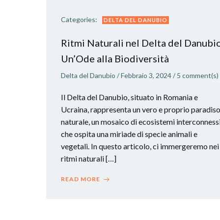
Categories:
DELTA DEL DANUBIO
Ritmi Naturali nel Delta del Danubio
Un’Ode alla Biodiversità
Delta del Danubio
/
Febbraio 3, 2024
/
5
comment(s)
Il Delta del Danubio, situato in Romania e
Ucraina, rappresenta un vero e proprio paradis
naturale, un mosaico di ecosistemi interconness
che ospita una miriade di specie animali e
vegetali. In questo articolo, ci immergeremo nei
ritmi naturali […]
READ MORE