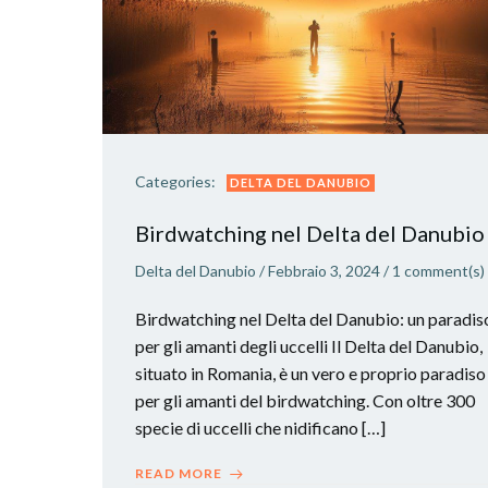
Categories:
DELTA DEL DANUBIO
Birdwatching nel Delta del Danubio
Delta del Danubio
/
Febbraio 3, 2024
/
1
comment(s)
Birdwatching nel Delta del Danubio: un paradis
per gli amanti degli uccelli Il Delta del Danubio,
situato in Romania, è un vero e proprio paradiso
per gli amanti del birdwatching. Con oltre 300
specie di uccelli che nidificano […]
READ MORE