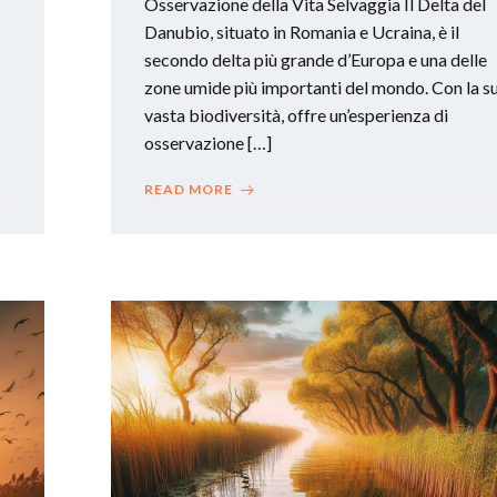
Osservazione della Vita Selvaggia Il Delta del
Danubio, situato in Romania e Ucraina, è il
secondo delta più grande d’Europa e una delle
zone umide più importanti del mondo. Con la s
vasta biodiversità, offre un’esperienza di
osservazione […]
READ MORE