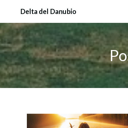
Vai
al
Delta del Danubio
contenuto
Po