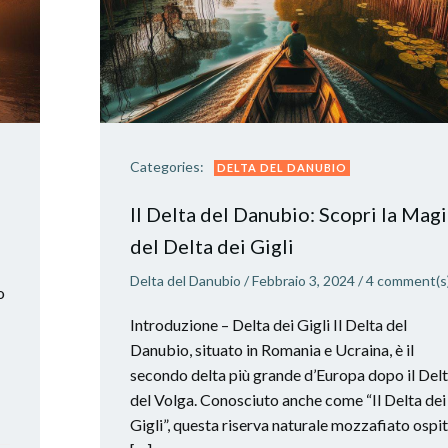
Categories:
DELTA DEL DANUBIO
Il Delta del Danubio: Scopri la Mag
del Delta dei Gigli
Delta del Danubio
/
Febbraio 3, 2024
/
4
comment(s
o
Introduzione – Delta dei Gigli Il Delta del
Danubio, situato in Romania e Ucraina, è il
secondo delta più grande d’Europa dopo il Del
del Volga. Conosciuto anche come “Il Delta dei
Gigli”, questa riserva naturale mozzafiato ospi