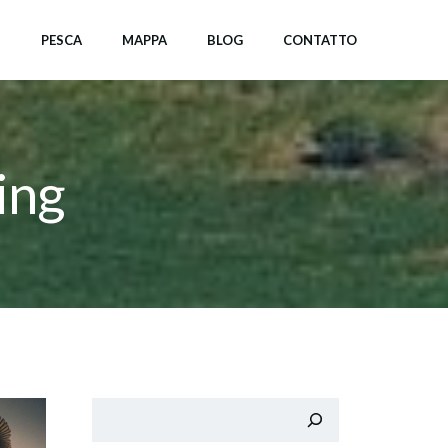
I
PESCA
MAPPA
BLOG
CONTATTO
ing
Cerca