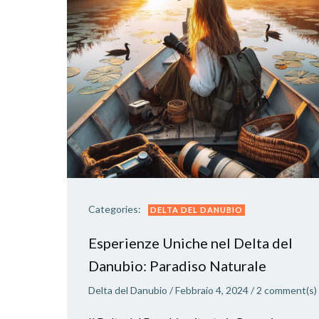
Categories:
DELTA DEL DANUBIO
Esperienze Uniche nel Delta del
Danubio: Paradiso Naturale
Delta del Danubio
/
Febbraio 4, 2024
/
2
comment(s)