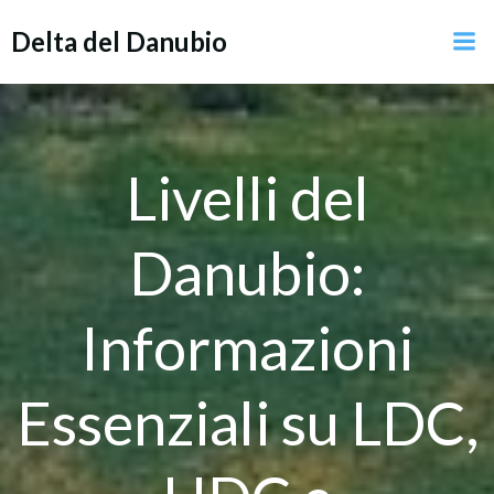
Vai
Delta del Danubio
al
contenuto
Livelli del
Danubio:
Informazioni
Essenziali su LDC,