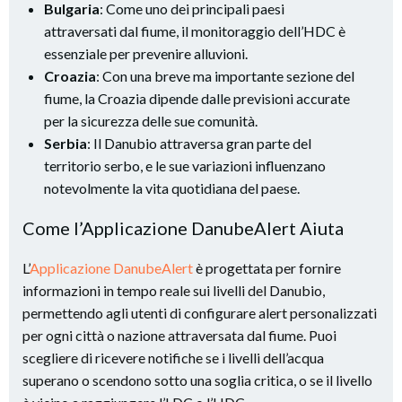
Bulgaria
: Come uno dei principali paesi
attraversati dal fiume, il monitoraggio dell’HDC è
essenziale per prevenire alluvioni.
Croazia
: Con una breve ma importante sezione del
fiume, la Croazia dipende dalle previsioni accurate
per la sicurezza delle sue comunità.
Serbia
: Il Danubio attraversa gran parte del
territorio serbo, e le sue variazioni influenzano
notevolmente la vita quotidiana del paese.
Come l’Applicazione DanubeAlert Aiuta
L’
Applicazione DanubeAlert
è progettata per fornire
informazioni in tempo reale sui livelli del Danubio,
permettendo agli utenti di configurare alert personalizzati
per ogni città o nazione attraversata dal fiume. Puoi
scegliere di ricevere notifiche se i livelli dell’acqua
superano o scendono sotto una soglia critica, o se il livello