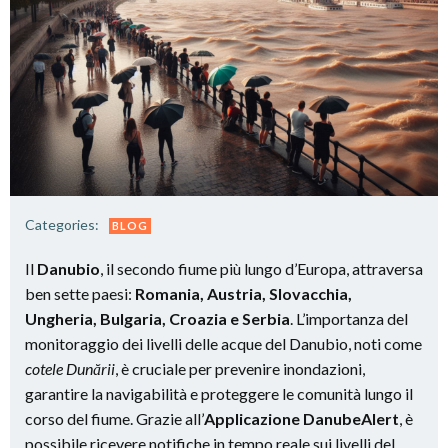
Categories:
BLOG
Il
Danubio
, il secondo fiume più lungo d’Europa, attraversa
ben sette paesi:
Romania, Austria, Slovacchia,
Ungheria, Bulgaria, Croazia e Serbia
. L’importanza del
monitoraggio dei livelli delle acque del Danubio, noti come
cotele Dunării
, è cruciale per prevenire inondazioni,
garantire la navigabilità e proteggere le comunità lungo il
corso del fiume. Grazie all’
Applicazione DanubeAlert
, è
possibile ricevere notifiche in tempo reale sui livelli del