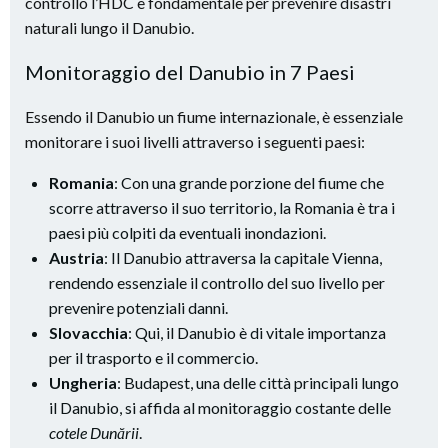
controllo l’HDC è fondamentale per prevenire disastri
naturali lungo il Danubio.
Monitoraggio del Danubio in 7 Paesi
Essendo il Danubio un fiume internazionale, è essenziale
monitorare i suoi livelli attraverso i seguenti paesi:
Romania
: Con una grande porzione del fiume che
scorre attraverso il suo territorio, la Romania è tra i
paesi più colpiti da eventuali inondazioni.
Austria
: Il Danubio attraversa la capitale Vienna,
rendendo essenziale il controllo del suo livello per
prevenire potenziali danni.
Slovacchia
: Qui, il Danubio è di vitale importanza
per il trasporto e il commercio.
Ungheria
: Budapest, una delle città principali lungo
il Danubio, si affida al monitoraggio costante delle
cotele Dunării
.