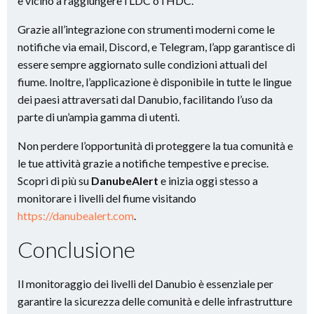
è vicino a raggiungere l’LDC o l’HDC.
Grazie all’integrazione con strumenti moderni come le
notifiche via email, Discord, e Telegram, l’app garantisce di
essere sempre aggiornato sulle condizioni attuali del
fiume. Inoltre, l’applicazione è disponibile in tutte le lingue
dei paesi attraversati dal Danubio, facilitando l’uso da
parte di un’ampia gamma di utenti.
Non perdere l’opportunità di proteggere la tua comunità e
le tue attività grazie a notifiche tempestive e precise.
Scopri di più su
DanubeAlert
e inizia oggi stesso a
monitorare i livelli del fiume visitando
https://danubealert.com
.
Conclusione
Il monitoraggio dei livelli del Danubio è essenziale per
garantire la sicurezza delle comunità e delle infrastrutture