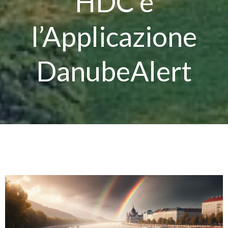
HDC e
l’Applicazione
DanubeAlert