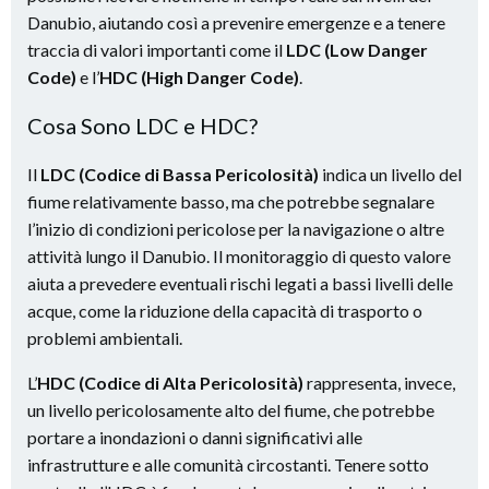
Danubio, aiutando così a prevenire emergenze e a tenere
traccia di valori importanti come il
LDC (Low Danger
Code)
e l’
HDC (High Danger Code)
.
Cosa Sono LDC e HDC?
Il
LDC (Codice di Bassa Pericolosità)
indica un livello del
fiume relativamente basso, ma che potrebbe segnalare
l’inizio di condizioni pericolose per la navigazione o altre
attività lungo il Danubio. Il monitoraggio di questo valore
aiuta a prevedere eventuali rischi legati a bassi livelli delle
acque, come la riduzione della capacità di trasporto o
problemi ambientali.
L’
HDC (Codice di Alta Pericolosità)
rappresenta, invece,
un livello pericolosamente alto del fiume, che potrebbe
portare a inondazioni o danni significativi alle
infrastrutture e alle comunità circostanti. Tenere sotto