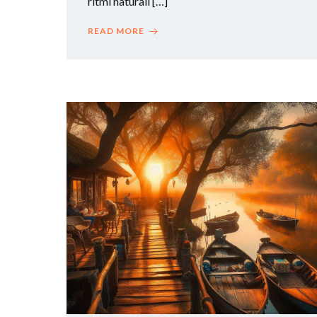
ritmi naturali […]
READ MORE