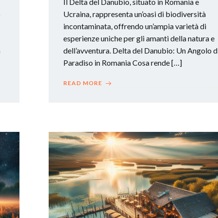
Il Delta del Danubio, situato in Romania e
o
Ucraina, rappresenta un’oasi di biodiversità
incontaminata, offrendo un’ampia varietà di
esperienze uniche per gli amanti della natura e
a
dell’avventura. Delta del Danubio: Un Angolo d
Paradiso in Romania Cosa rende […]
READ MORE