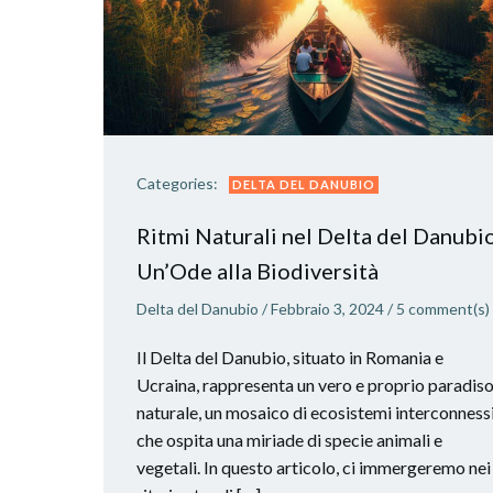
Categories:
DELTA DEL DANUBIO
Ritmi Naturali nel Delta del Danubio
Un’Ode alla Biodiversità
Delta del Danubio
/
Febbraio 3, 2024
/
5
comment(s)
Il Delta del Danubio, situato in Romania e
Ucraina, rappresenta un vero e proprio paradis
naturale, un mosaico di ecosistemi interconness
che ospita una miriade di specie animali e
vegetali. In questo articolo, ci immergeremo nei