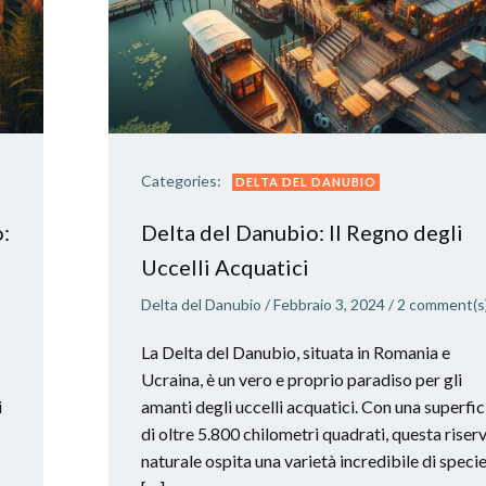
Categories:
DELTA DEL DANUBIO
:
Delta del Danubio: Il Regno degli
Uccelli Acquatici
Delta del Danubio
/
Febbraio 3, 2024
/
2
comment(s
La Delta del Danubio, situata in Romania e
o
Ucraina, è un vero e proprio paradiso per gli
i
amanti degli uccelli acquatici. Con una superfic
di oltre 5.800 chilometri quadrati, questa riser
naturale ospita una varietà incredibile di specie