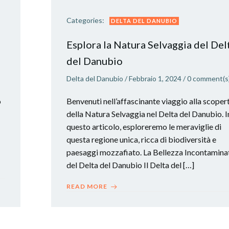
Categories:
DELTA DEL DANUBIO
Esplora la Natura Selvaggia del Del
del Danubio
Delta del Danubio
/
Febbraio 1, 2024
/
0
comment(s
o
Benvenuti nell’affascinante viaggio alla scoper
della Natura Selvaggia nel Delta del Danubio. I
questo articolo, esploreremo le meraviglie di
questa regione unica, ricca di biodiversità e
paesaggi mozzafiato. La Bellezza Incontamina
del Delta del Danubio Il Delta del […]
READ MORE