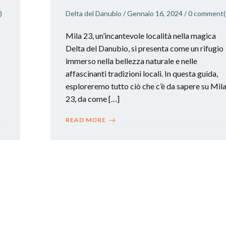
)
Delta del Danubio
/
Gennaio 16, 2024
/
0
comment(
Mila 23, un’incantevole località nella magica
Delta del Danubio, si presenta come un rifugio
immerso nella bellezza naturale e nelle
affascinanti tradizioni locali. In questa guida,
esploreremo tutto ciò che c’è da sapere su Mil
23, da come […]
READ MORE