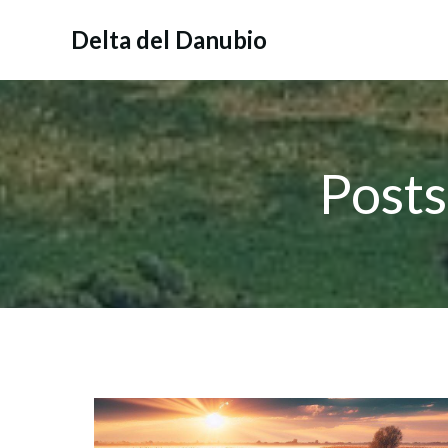
Vai
al
Delta del Danubio
contenuto
Posts