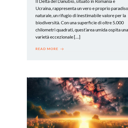
Il Delta del Danubio, situato in Romania e
Ucraina, rappresenta un vero e proprio paradis
naturale, un rifugio di inestimabile valore per la
biodiversità. Con una superficie di oltre 5.000
chilometri quadrati, quest’area umida ospita un
varietà eccezionale […]
READ MORE