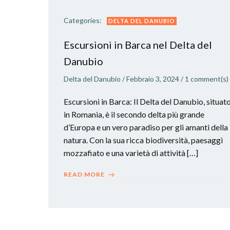
Categories:
DELTA DEL DANUBIO
Escursioni in Barca nel Delta del
Danubio
Delta del Danubio
/
Febbraio 3, 2024
/
1
comment(s)
Escursioni in Barca: Il Delta del Danubio, situat
in Romania, è il secondo delta più grande
d’Europa e un vero paradiso per gli amanti della
natura. Con la sua ricca biodiversità, paesaggi
mozzafiato e una varietà di attività […]
READ MORE