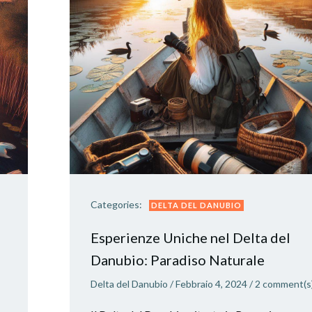
Categories:
DELTA DEL DANUBIO
Esperienze Uniche nel Delta del
Danubio: Paradiso Naturale
Delta del Danubio
/
Febbraio 4, 2024
/
2
comment(s