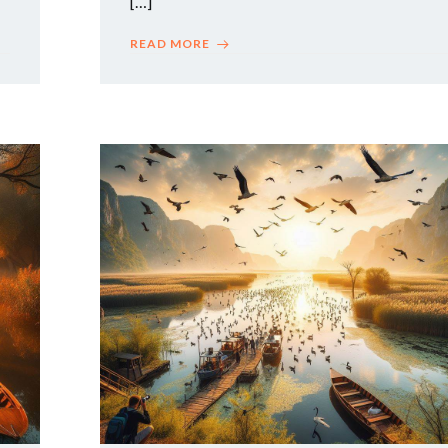
[…]
READ MORE