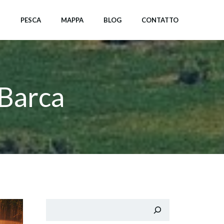
I
PESCA
MAPPA
BLOG
CONTATTO
 Barca
Cerca