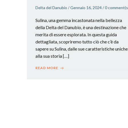
Delta del Danubio
/
Gennaio 16, 2024
/
0
comment(s
Sulina, una gemma incastonata nella bellezza
della Delta del Danubio, è una destinazione che
merita di essere esplorata. In questa guida
dettagliata, scopriremo tutto ciò che c’è da
sapere su Sulina, dalle sue caratteristiche uniche
alla sua storia […]
READ MORE