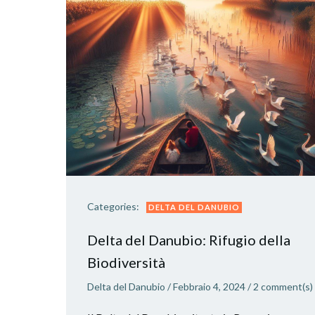
Categories:
DELTA DEL DANUBIO
Delta del Danubio: Rifugio della
Biodiversità
Delta del Danubio
/
Febbraio 4, 2024
/
2
comment(s)