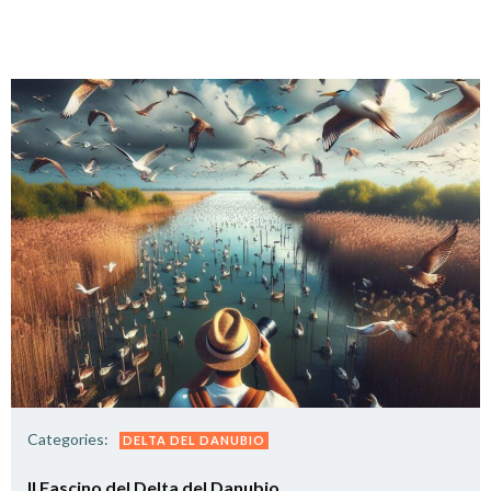
Categories:
DELTA DEL DANUBIO
Il Fascino del Delta del Danubio