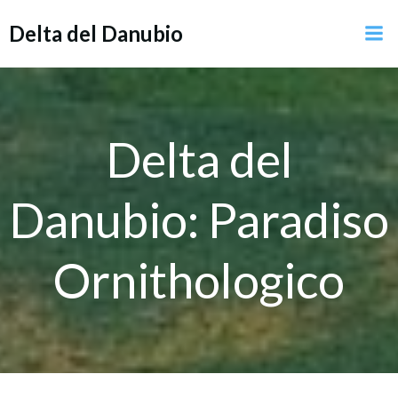
Vai
Delta del Danubio
al
contenuto
Delta del
Danubio: Paradiso
Ornithologico