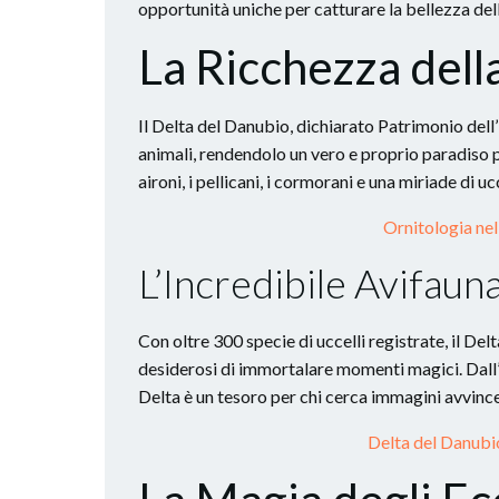
opportunità uniche per catturare la bellezza dell
La Ricchezza dell
Il Delta del Danubio, dichiarato Patrimonio del
animali, rendendolo un vero e proprio paradiso per
aironi, i pellicani, i cormorani e una miriade di 
Ornitologia ne
L’Incredibile Avifaun
Con oltre 300 specie di uccelli registrate, il De
desiderosi di immortalare momenti magici. Dall’el
Delta è un tesoro per chi cerca immagini avvince
Delta del Danubio