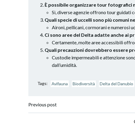
È possibile organizzare tour fotografici 
Sì, diverse agenzie offrono tour guidati c
Quali specie di uccelli sono più comuni n
Aironi, pellicani, cormorani e numerosi uc
Ci sono aree del Delta adatte anche ai pri
Certamente, molte aree accessibili offr
Quali precauzioni dovrebbero essere pr
Custodie impermeabili e attenzione sono 
dall’umidità.
Tags:
Avifauna
Biodiversità
Delta del Danubio
Post
Previous post
navigation