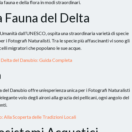
a fauna e della flora in modi straordinari.
a Fauna del Delta
l’Umanità dall’UNESCO, ospita una straordinaria varietà di specie
 i Fotografi Naturalisti. Tra le specie più affascinanti vi sono gli
uccelli migratori che popolano le sue acque.
l Delta del Danubio: Guida Completa
a
lta del Danubio offre un’esperienza unica per i Fotografi Naturalisti
egante volo degli aironi alla grazia dei pellicani, ogni angolo del
nti.
: Alla Scoperta delle Tradizioni Locali