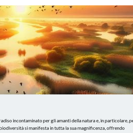
radiso incontaminato per gli amanti della natura e, in particolare, p
a biodiversità si manifesta in tutta la sua magnificenza, offrendo