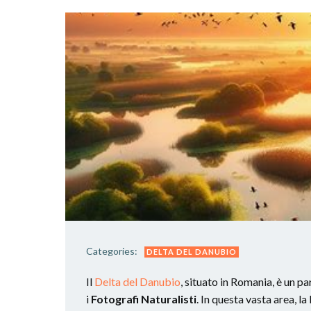
Categories:
DELTA DEL DANUBIO
Il
Delta del Danubio
, situato in Romania, è un pa
i
Fotografi Naturalisti
. In questa vasta area, l