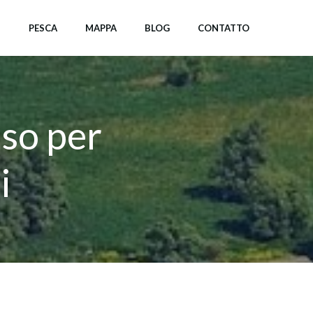
I
PESCA
MAPPA
BLOG
CONTATTO
iso per
i