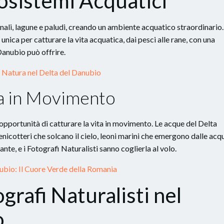
osistemi Acquatici
canali, lagune e paludi, creando un ambiente acquatico straordinario.
ica per catturare la vita acquatica, dai pesci alle rane, con una
Danubio può offrire.
e Natura nel Delta del Danubio
ra in Movimento
 opportunità di catturare la vita in movimento. Le acque del Delta
nicotteri che solcano il cielo, leoni marini che emergono dalle acq
ante, e i Fotografi Naturalisti sanno coglierla al volo.
ubio: Il Cuore Verde della Romania
ografi Naturalisti nel
o