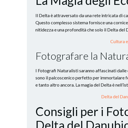
La Magia degli Ec
Il Delta è attraversato da una rete intricata di 
Questo complesso sistema fornisce una cornice un
nitidezza e una profondità che solo il Delta del 
Cultura 
Fotografare la Natu
I Fotografi Naturalisti saranno affascinati dalle
sono il palcoscenico perfetto per immortalare fe
e tanto altro ancora. La magia del Delta è nell’ist
Delta del Dan
Consigli per i Fot
Delta del Danubi