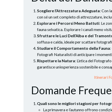
Scegliere l’Attrezzatura Adeguata
: Con l
con sé un set completo di attrezzature, inclus
Esplorare i Percorsi Meno Battuti
: Le zo
fauna selvatica. Esplorare i canali meno visi
Sfruttare le Luci Dell’Alba e del Tramont
soffusa e calda, ideale per scattare fotogra
Studiare il Comportamento della Fauna
:
Fotografi Naturalisti di anticipare i momenti
Rispettare la Natura
: L’etica del Fotograf
garantisce un’esperienza sostenibile e consa
Itinerari 
Domande Freque
Quali sono le migliori stagioni per fotog
La primavera e l’autunno offrono condizio