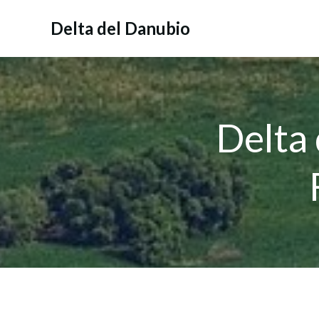
Vai
al
Delta del Danubio
contenuto
Delta 