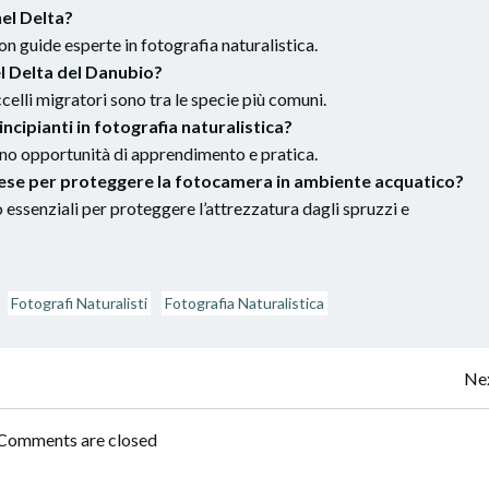
nel Delta?
on guide esperte in fotografia naturalistica.
el Delta del Danubio?
celli migratori sono tra le specie più comuni.
ncipianti in fotografia naturalistica?
ono opportunità di apprendimento e pratica.
ese per proteggere la fotocamera in ambiente acquatico?
essenziali per proteggere l’attrezzatura dagli spruzzi e
Fotografi Naturalisti
Fotografia Naturalistica
Post
Nex
navigation
Comments are closed