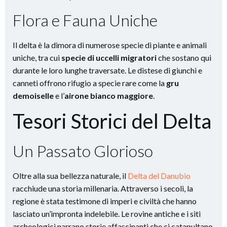
Flora e Fauna Uniche
Il delta è la dimora di numerose specie di piante e animali
uniche, tra cui
specie di uccelli migratori
che sostano qui
durante le loro lunghe traversate. Le distese di giunchi e
canneti offrono rifugio a specie rare come la
gru
demoiselle
e l’
airone bianco maggiore
.
Tesori Storici del Delta
Un Passato Glorioso
Oltre alla sua bellezza naturale, il
Delta del Danubio
racchiude una storia millenaria. Attraverso i secoli, la
regione è stata testimone di imperi e civiltà che hanno
lasciato un’impronta indelebile. Le rovine antiche e i siti
archeologici narrano storie affascinanti che ci catapultano