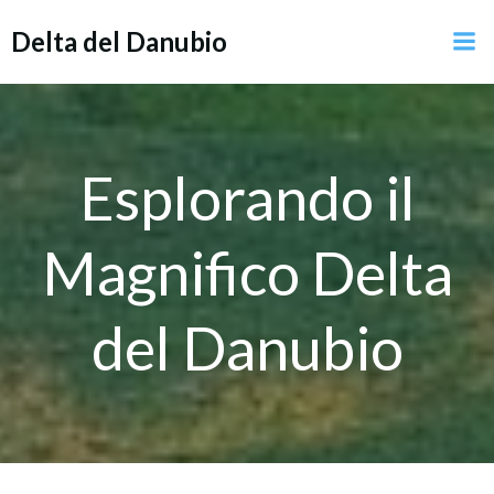
Vai
Delta del Danubio
al
contenuto
Esplorando il
Magnifico Delta
del Danubio