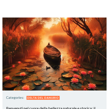
Categories:
DELTA DEL DANUBIO
Benvenuti nel cuore della bellezza naturale e storica: il