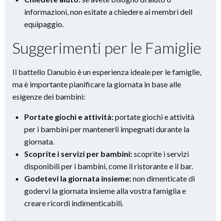
informazioni, non esitate a chiedere ai membri dell
equipaggio.
Suggerimenti per le Famiglie
Il battello Danubio è un esperienza ideale per le famiglie,
ma è importante pianificare la giornata in base alle
esigenze dei bambini:
Portate giochi e attività:
portate giochi e attività
per i bambini per mantenerli impegnati durante la
giornata.
Scoprite i servizi per bambini:
scoprite i servizi
disponibili per i bambini, come il ristorante e il bar.
Godetevi la giornata insieme:
non dimenticate di
godervi la giornata insieme alla vostra famiglia e
creare ricordi indimenticabili.