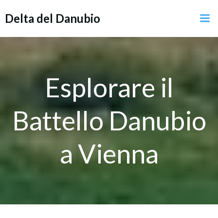
Vai
Delta del Danubio
al
contenuto
Esplorare il
Battello Danubio
a Vienna