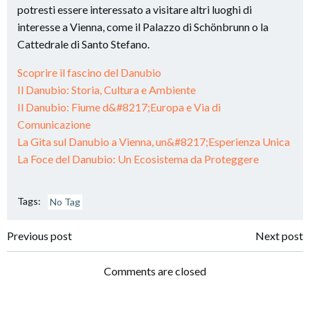
potresti essere interessato a visitare altri luoghi di
interesse a Vienna, come il Palazzo di Schönbrunn o la
Cattedrale di Santo Stefano.
Scoprire il fascino del Danubio
Il Danubio: Storia, Cultura e Ambiente
Il Danubio: Fiume d&#8217;Europa e Via di
Comunicazione
La Gita sul Danubio a Vienna, un&#8217;Esperienza Unica
La Foce del Danubio: Un Ecosistema da Proteggere
Tags:
No Tag
Post
Post
Previous post
Next post
navigation
navigation
Comments are closed