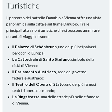
Turistiche
Il percorso del battello Danubio a Vienna offre una vista
panoramica sulla città e sul fiume Danubio. Tra le
principali attrazioni turistiche che si possono ammirare
durante il viaggio ci sono:
Il Palazzo di Schönbrunn
, uno dei più bei palazzi
barocchi d Europa;
La Cattedrale di Santo Stefano
, simbolo della
città di Vienna;
Il Parlamento Austriaco
, sede del governo
federale austriaco;
Il Teatro dell Opera di Stato
, uno dei più famosi
teatri d opera del mondo;
La Ringstrasse
, una delle strade più belle e famose
di Vienna.