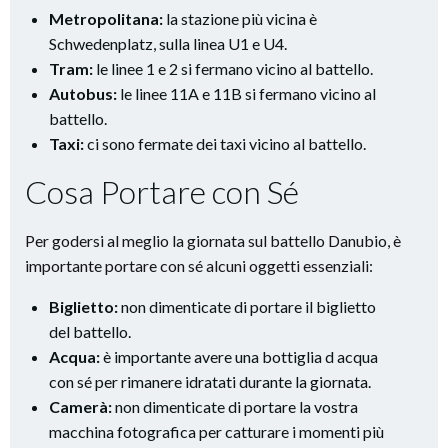
Metropolitana:
la stazione più vicina è
Schwedenplatz, sulla linea U1 e U4.
Tram:
le linee 1 e 2 si fermano vicino al battello.
Autobus:
le linee 11A e 11B si fermano vicino al
battello.
Taxi:
ci sono fermate dei taxi vicino al battello.
Cosa Portare con Sé
Per godersi al meglio la giornata sul battello Danubio, è
importante portare con sé alcuni oggetti essenziali:
Biglietto:
non dimenticate di portare il biglietto
del battello.
Acqua:
è importante avere una bottiglia d acqua
con sé per rimanere idratati durante la giornata.
Camerà:
non dimenticate di portare la vostra
macchina fotografica per catturare i momenti più