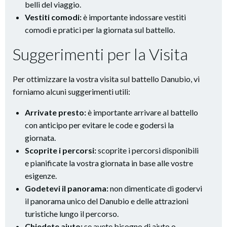
belli del viaggio.
Vestiti comodi:
è importante indossare vestiti
comodi e pratici per la giornata sul battello.
Suggerimenti per la Visita
Per ottimizzare la vostra visita sul battello Danubio, vi
forniamo alcuni suggerimenti utili:
Arrivate presto:
è importante arrivare al battello
con anticipo per evitare le code e godersi la
giornata.
Scoprite i percorsi:
scoprite i percorsi disponibili
e pianificate la vostra giornata in base alle vostre
esigenze.
Godetevi il panorama:
non dimenticate di godervi
il panorama unico del Danubio e delle attrazioni
turistiche lungo il percorso.
Chiedete aiuto:
se avete bisogno di aiuto o