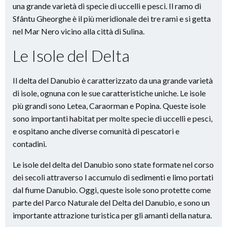
una grande varietà di specie di uccelli e pesci. Il ramo di
Sfântu Gheorghe è il più meridionale dei tre rami e si getta
nel Mar Nero vicino alla città di Sulina.
Le Isole del Delta
Il delta del Danubio è caratterizzato da una grande varietà
di isole, ognuna con le sue caratteristiche uniche. Le isole
più grandi sono Letea, Caraorman e Popina. Queste isole
sono importanti habitat per molte specie di uccelli e pesci,
e ospitano anche diverse comunità di pescatori e
contadini.
Le isole del delta del Danubio sono state formate nel corso
dei secoli attraverso l accumulo di sedimenti e limo portati
dal fiume Danubio. Oggi, queste isole sono protette come
parte del Parco Naturale del Delta del Danubio, e sono un
importante attrazione turistica per gli amanti della natura.