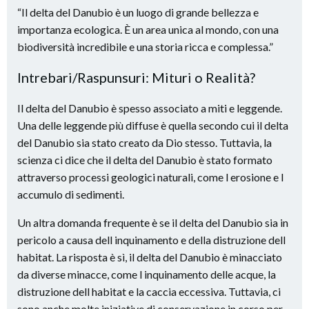
“Il delta del Danubio è un luogo di grande bellezza e
importanza ecologica. È un area unica al mondo, con una
biodiversità incredibile e una storia ricca e complessa.”
Intrebari/Raspunsuri: Mituri o Realità?
Il delta del Danubio è spesso associato a miti e leggende.
Una delle leggende più diffuse è quella secondo cui il delta
del Danubio sia stato creato da Dio stesso. Tuttavia, la
scienza ci dice che il delta del Danubio è stato formato
attraverso processi geologici naturali, come l erosione e l
accumulo di sedimenti.
Un altra domanda frequente è se il delta del Danubio sia in
pericolo a causa dell inquinamento e della distruzione dell
habitat. La risposta è sì, il delta del Danubio è minacciato
da diverse minacce, come l inquinamento delle acque, la
distruzione dell habitat e la caccia eccessiva. Tuttavia, ci
sono anche molte iniziative di conservazione in corso per