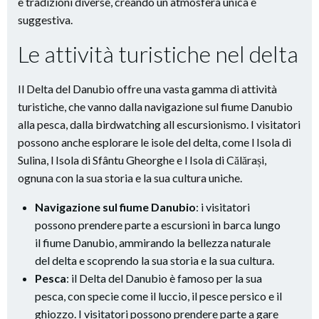
e tradizioni diverse, creando un atmosfera unica e
suggestiva.
Le attività turistiche nel delta
Il Delta del Danubio offre una vasta gamma di attività
turistiche, che vanno dalla navigazione sul fiume Danubio
alla pesca, dalla birdwatching all escursionismo. I visitatori
possono anche esplorare le isole del delta, come l Isola di
Sulina, l Isola di Sfântu Gheorghe e l Isola di Călărași,
ognuna con la sua storia e la sua cultura uniche.
Navigazione sul fiume Danubio
: i visitatori
possono prendere parte a escursioni in barca lungo
il fiume Danubio, ammirando la bellezza naturale
del delta e scoprendo la sua storia e la sua cultura.
Pesca
: il Delta del Danubio è famoso per la sua
pesca, con specie come il luccio, il pesce persico e il
ghiozzo. I visitatori possono prendere parte a gare