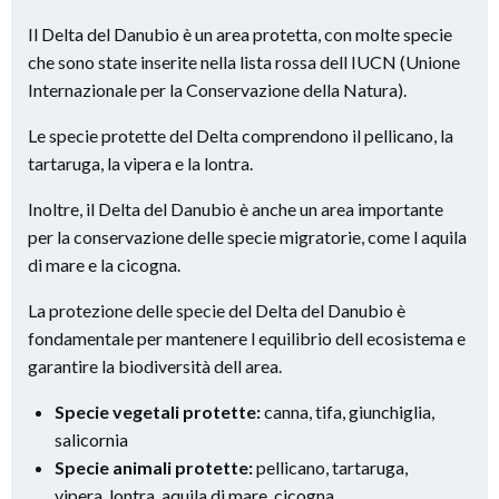
Il Delta del Danubio è un area protetta, con molte specie
che sono state inserite nella lista rossa dell IUCN (Unione
Internazionale per la Conservazione della Natura).
Le specie protette del Delta comprendono il pellicano, la
tartaruga, la vipera e la lontra.
Inoltre, il Delta del Danubio è anche un area importante
per la conservazione delle specie migratorie, come l aquila
di mare e la cicogna.
La protezione delle specie del Delta del Danubio è
fondamentale per mantenere l equilibrio dell ecosistema e
garantire la biodiversità dell area.
Specie vegetali protette:
canna, tifa, giunchiglia,
salicornia
Specie animali protette:
pellicano, tartaruga,
vipera, lontra, aquila di mare, cicogna