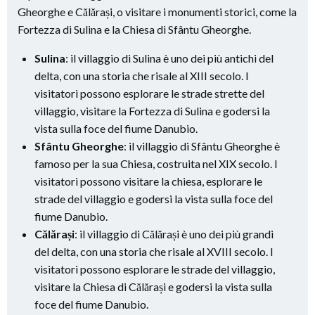
Gheorghe e Călărași, o visitare i monumenti storici, come la
Fortezza di Sulina e la Chiesa di Sfântu Gheorghe.
Sulina
: il villaggio di Sulina è uno dei più antichi del
delta, con una storia che risale al XIII secolo. I
visitatori possono esplorare le strade strette del
villaggio, visitare la Fortezza di Sulina e godersi la
vista sulla foce del fiume Danubio.
Sfântu Gheorghe
: il villaggio di Sfântu Gheorghe è
famoso per la sua Chiesa, costruita nel XIX secolo. I
visitatori possono visitare la chiesa, esplorare le
strade del villaggio e godersi la vista sulla foce del
fiume Danubio.
Călărași
: il villaggio di Călărași è uno dei più grandi
del delta, con una storia che risale al XVIII secolo. I
visitatori possono esplorare le strade del villaggio,
visitare la Chiesa di Călărași e godersi la vista sulla
foce del fiume Danubio.