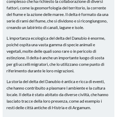
complesso che ha richiesto la collaborazione di diversi
fattori, come la geomorfologia del territorio, la corrente
del fiume e la azione delle maree. Il delta è formato da una
serie di rami del fiume, che si dividono e si ricongiungono,
creando un labirinto di canali, lagune e isole.
L importanza ecologica del delta del Danubio è enorme,
poiché ospita una vasta gamma di specie animali e
vegetali, molte delle quali sono rare o in pericolo di
estinzione. Il delta è anche un importante luogo di sosta
per gli uccelli migratori, che lo utilizzano come punto di
riferimento durante le loro migrazioni.
La storia del delta del Danubio è antica e ricca di eventi,
che hanno contribuito a plasmare l ambiente e la cultura
locale. Il delta è stato abitato da diverse civiltà, che hanno
lasciato tracce della loro presenza, come ad esempio i
resti delle città antiche di Histria e di Argamum.