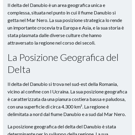
Il delta del Danubio è un area geografica unica e
complessa, situata nel punto in cui il fiume Danubio si
getta nel Mar Nero. La sua posizione strategica lo rende
un importante crocevia tra Europa e Asia, e la sua storia è
stata plasmata dalle diverse culture che hanno
attraversato la regione nel corso dei secoli.
La Posizione Geografica del
Delta
Il delta del Danubio si trova nel sud-est della Romania,
vicino al confine con l Ucraina. La sua posizione geografica
è caratterizzata da una pianura costiera bassa e paludosa,
con una superficie di circa 4.300 km². La regione è
delimitata a nord dal fiume Danubio e a sud dal Mar Nero.
La posizione geografica del delta del Danubio è stata
determinante per lo sviluppo della regione. La sua