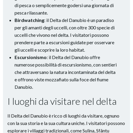
di pesca o semplicemente godersi una giornata di
pesca rilassante.
Birdwatching
: il Delta del Danubio è un paradiso
per gli amanti degli uccelli, con oltre 300 specie di
uccelli che vivono nel delta. I visitatori possono
prendere parte a escursioni guidate per osservare
gli uccelli e scoprire la loro habitat.
Escursionismo
: il Delta del Danubio offre
numerose possibilità di escursionismo, con sentieri
che attraversano la natura incontaminata del delta
e offrono viste mozzafiato sulla foce del fiume
Danubio.
I luoghi da visitare nel delta
Il Delta del Danubio è ricco di luoghi da visitare, ognuno
con la sua storia e la sua cultura uniche. I visitatori possono
esplorare i villaggi tradizionali, come Sulina, Sfântu