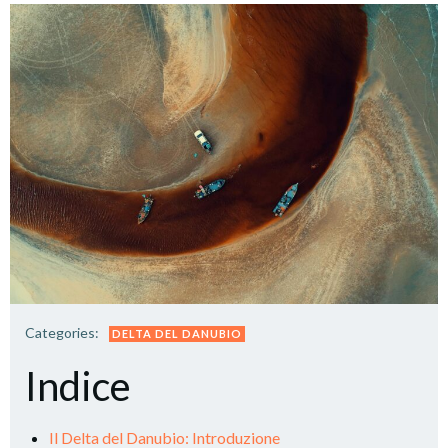
Categories:
DELTA DEL DANUBIO
Indice
Il Delta del Danubio: Introduzione