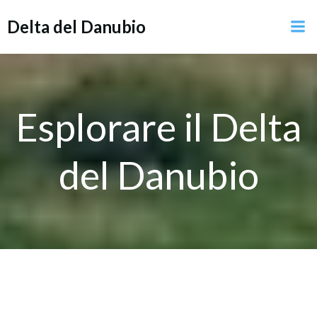
Vai
Delta del Danubio
al
contenuto
Esplorare il Delta
del Danubio