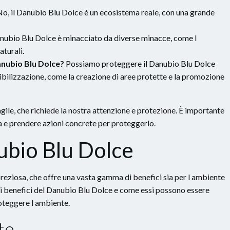
o, il Danubio Blu Dolce è un ecosistema reale, con una grande
Danubio Blu Dolce è minacciato da diverse minacce, come l
aturali.
anubio Blu Dolce?
Possiamo proteggere il Danubio Blu Dolce
sibilizzazione, come la creazione di aree protette e la promozione
gile, che richiede la nostra attenzione e protezione. È importante
 e prendere azioni concrete per proteggerlo.
nubio Blu Dolce
preziosa, che offre una vasta gamma di benefici sia per l ambiente
 i benefici del Danubio Blu Dolce e come essi possono essere
proteggere l ambiente.
te