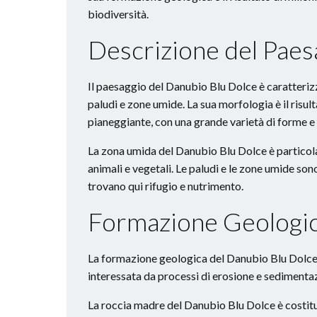
biodiversità.
Descrizione del Paes
Il paesaggio del Danubio Blu Dolce è caratterizza
paludi e zone umide. La sua morfologia è il risul
pianeggiante, con una grande varietà di forme e 
La zona umida del Danubio Blu Dolce è particol
animali e vegetali. Le paludi e le zone umide sono 
trovano qui rifugio e nutrimento.
Formazione Geologi
La formazione geologica del Danubio Blu Dolce è i
interessata da processi di erosione e sedimentaz
La roccia madre del Danubio Blu Dolce è costitui