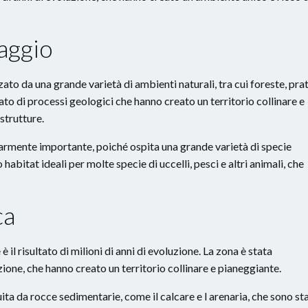
aggio
to da una grande varietà di ambienti naturali, tra cui foreste, prat
tato di processi geologici che hanno creato un territorio collinare e
strutture.
armente importante, poiché ospita una grande varietà di specie
habitat ideali per molte specie di uccelli, pesci e altri animali, che
ca
l risultato di milioni di anni di evoluzione. La zona è stata
ione, che hanno creato un territorio collinare e pianeggiante.
ta da rocce sedimentarie, come il calcare e l arenaria, che sono st