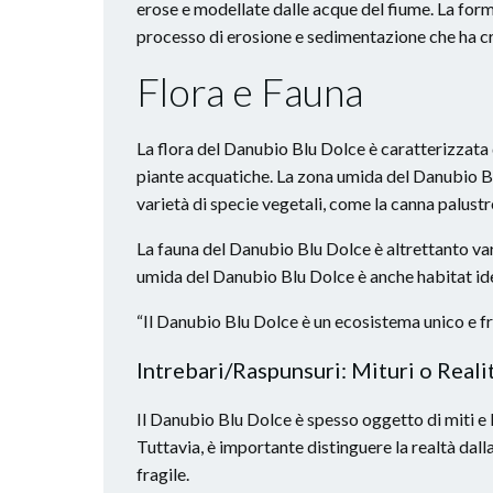
erose e modellate dalle acque del fiume. La form
processo di erosione e sedimentazione che ha cr
Flora e Fauna
La flora del Danubio Blu Dolce è caratterizzata d
piante acquatiche. La zona umida del Danubio B
varietà di specie vegetali, come la canna palustre
La fauna del Danubio Blu Dolce è altrettanto varie
umida del Danubio Blu Dolce è anche habitat ideal
“Il Danubio Blu Dolce è un ecosistema unico e fra
Intrebari/Raspunsuri: Mituri o Reali
Il Danubio Blu Dolce è spesso oggetto di miti e
Tuttavia, è importante distinguere la realtà dal
fragile.