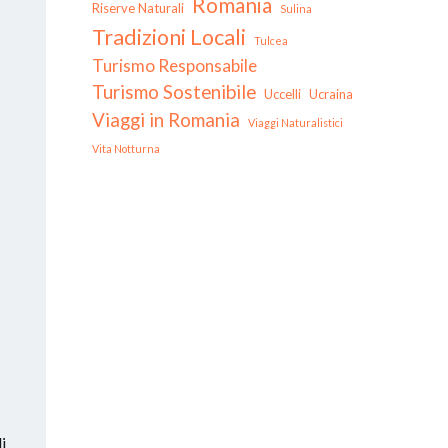
Romania
Riserve Naturali
Sulina
Tradizioni Locali
Tulcea
Turismo Responsabile
Turismo Sostenibile
Uccelli
Ucraina
Viaggi in Romania
Viaggi Naturalistici
Vita Notturna
i