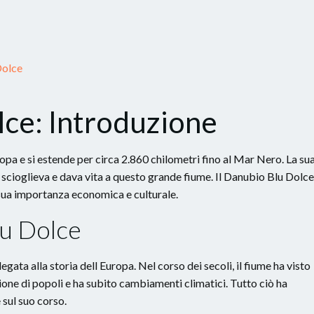
Dolce
lce: Introduzione
opa e si estende per circa 2.860 chilometri fino al Mar Nero. La su
 si scioglieva e dava vita a questo grande fiume. Il Danubio Blu Dolce
 sua importanza economica e culturale.
lu Dolce
gata alla storia dell Europa. Nel corso dei secoli, il fiume ha visto
zione di popoli e ha subito cambiamenti climatici. Tutto ciò ha
 sul suo corso.