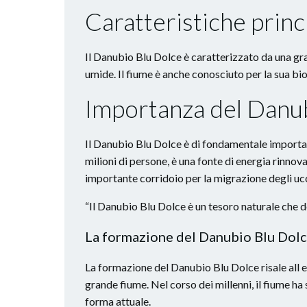
Caratteristiche princ
Il Danubio Blu Dolce è caratterizzato da una gran
umide. Il fiume è anche conosciuto per la sua bio
Importanza del Danu
Il Danubio Blu Dolce è di fondamentale importan
milioni di persone, è una fonte di energia rinnova
importante corridoio per la migrazione degli ucce
“Il Danubio Blu Dolce è un tesoro naturale che d
La formazione del Danubio Blu Dol
La formazione del Danubio Blu Dolce risale all er
grande fiume. Nel corso dei millenni, il fiume h
forma attuale.