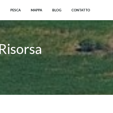
I
PESCA
MAPPA
BLOG
CONTATTO
 Risorsa