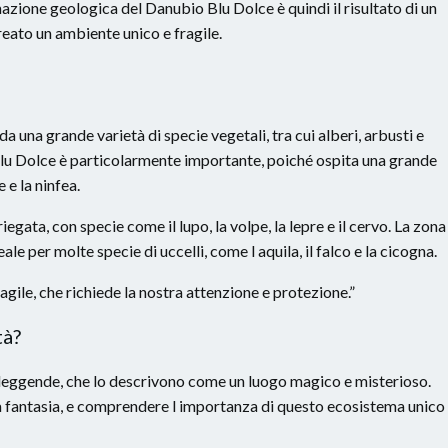
azione geologica del Danubio Blu Dolce è quindi il risultato di un
eato un ambiente unico e fragile.
a una grande varietà di specie vegetali, tra cui alberi, arbusti e
lu Dolce è particolarmente importante, poiché ospita una grande
 e la ninfea.
gata, con specie come il lupo, la volpe, la lepre e il cervo. La zona
e per molte specie di uccelli, come l aquila, il falco e la cicogna.
gile, che richiede la nostra attenzione e protezione.”
tà?
 leggende, che lo descrivono come un luogo magico e misterioso.
la fantasia, e comprendere l importanza di questo ecosistema unico