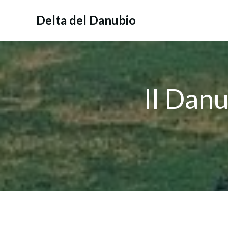
Vai
al
Delta del Danubio
contenuto
Il Danu