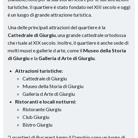
turistiche. Il quartiere è stato fondato nel XIII secolo e oggi
è un luogo di grande attrazione turistica.
Una delle principali attrazioni del quartiere è la
Cattedrale di Giurgiu
, una grande cattedrale ortodossa
che risale al XIX secolo. Inoltre, il quartiere è anche sede di
molti musei e gallerie d arte, come il
Museo della Storia
di Giurgiu
e la
Galleria d Arte di Giurgiu
.
Attrazioni turistiche:
Cattedrale di Giurgiu
Museo della Storia di Giurgiu
Galleria d Arte di Giurgiu
Ristoranti e locali notturni:
Ristorante Giurgiu
Club Giurgiu
Bistro Giurgiu
“I quartieri di Bucarest lungo il Danubio sono un luogo di