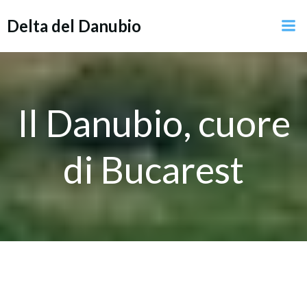
Vai
Delta del Danubio
al
contenuto
Il Danubio, cuore
di Bucarest