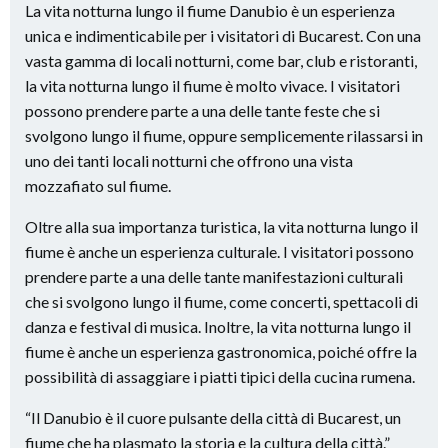
La vita notturna lungo il fiume Danubio è un esperienza
unica e indimenticabile per i visitatori di Bucarest. Con una
vasta gamma di locali notturni, come bar, club e ristoranti,
la vita notturna lungo il fiume è molto vivace. I visitatori
possono prendere parte a una delle tante feste che si
svolgono lungo il fiume, oppure semplicemente rilassarsi in
uno dei tanti locali notturni che offrono una vista
mozzafiato sul fiume.
Oltre alla sua importanza turistica, la vita notturna lungo il
fiume è anche un esperienza culturale. I visitatori possono
prendere parte a una delle tante manifestazioni culturali
che si svolgono lungo il fiume, come concerti, spettacoli di
danza e festival di musica. Inoltre, la vita notturna lungo il
fiume è anche un esperienza gastronomica, poiché offre la
possibilità di assaggiare i piatti tipici della cucina rumena.
“Il Danubio è il cuore pulsante della città di Bucarest, un
fiume che ha plasmato la storia e la cultura della città.”