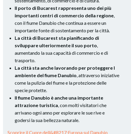
sostentamento, di commercio e di cultura.
Il porto di Bucarest rappresenta uno dei più
importanti centri di commercio della regione
,
con il fiume Danubio che continua a essere un
importante fonte di sostentamento per la città.
La città di Bucarest sta pianificando di
sviluppare ulteriormente il suo porto
,
aumentando la sua capacità di commercio e di
trasporto.
La città sta anche lavorando per proteggere l
ambiente del fiume Danubio
, attraverso iniziative
come la pulizia del fiume e la protezione delle
specie protette.
Il fiume Danubio è anche una importante
attrazione turistica
, con molti visitatori che
arrivano ogni anno per esplorare le sue rive e
godersi la sua bellezza naturale.
Scoprire il Cuore dell&#8217;Europa sul Danubio