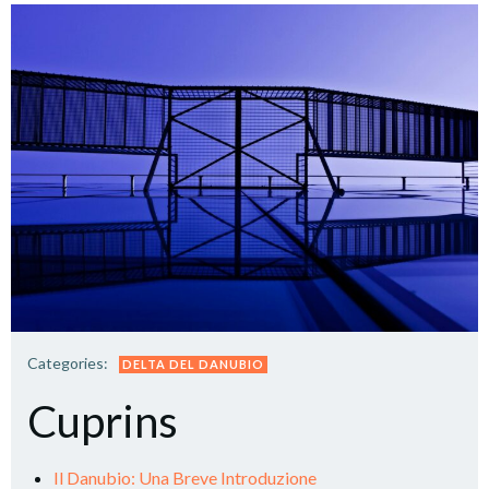
Categories:
DELTA DEL DANUBIO
Cuprins
Il Danubio: Una Breve Introduzione