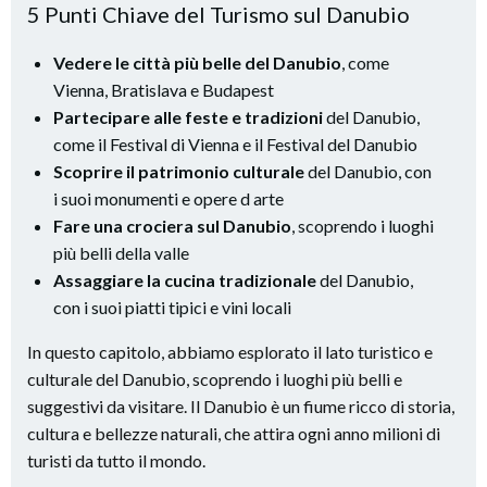
5 Punti Chiave del Turismo sul Danubio
Vedere le città più belle del Danubio
, come
Vienna, Bratislava e Budapest
Partecipare alle feste e tradizioni
del Danubio,
come il Festival di Vienna e il Festival del Danubio
Scoprire il patrimonio culturale
del Danubio, con
i suoi monumenti e opere d arte
Fare una crociera sul Danubio
, scoprendo i luoghi
più belli della valle
Assaggiare la cucina tradizionale
del Danubio,
con i suoi piatti tipici e vini locali
In questo capitolo, abbiamo esplorato il lato turistico e
culturale del Danubio, scoprendo i luoghi più belli e
suggestivi da visitare. Il Danubio è un fiume ricco di storia,
cultura e bellezze naturali, che attira ogni anno milioni di
turisti da tutto il mondo.