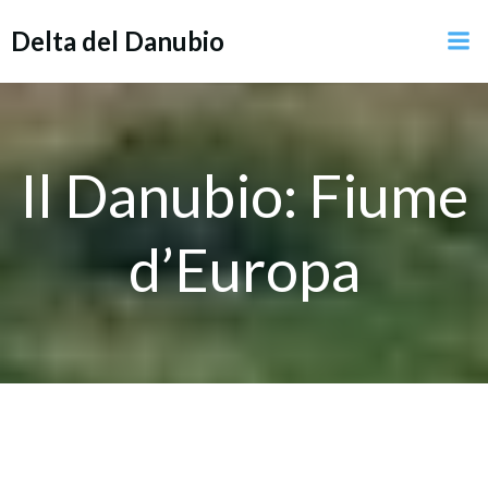
Vai
Delta del Danubio
al
contenuto
Il Danubio: Fiume
d’Europa