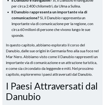
Il Danubio è navigabile?
Sì, il Danubio è navigabile
per circa 2.400 chilometri, da Ulma a Sulina.
Il Danubio rappresenta un importante via di
comunicazione?
Sì, il Danubio rappresenta un
importante via di comunicazione per la regione, con
circa 60 milioni di persone che vivono lungo le sue
sponde.
In questo capitolo, abbiamo esplorato il corso del
Danubio, dalle sue origini in Germania fino alla sua foce nel
Mar Nero. Abbiamo visto come il Danubio rappresenti un
importante via di comunicazione e un attrazione turistica,
e come sia circondato da leggende e miti. Nel prossimo
capitolo, esploreremo i paesi attraversati dal Danubio.
I Paesi Attraversati dal
Danubio