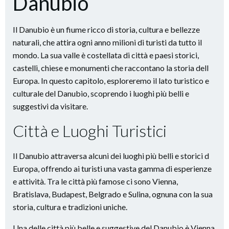
Danubio
Il Danubio è un fiume ricco di storia, cultura e bellezze
naturali, che attira ogni anno milioni di turisti da tutto il
mondo. La sua valle è costellata di città e paesi storici,
castelli, chiese e monumenti che raccontano la storia dell
Europa. In questo capitolo, esploreremo il lato turistico e
culturale del Danubio, scoprendo i luoghi più belli e
suggestivi da visitare.
Città e Luoghi Turistici
Il Danubio attraversa alcuni dei luoghi più belli e storici d
Europa, offrendo ai turisti una vasta gamma di esperienze
e attività. Tra le città più famose ci sono Vienna,
Bratislava, Budapest, Belgrado e Sulina, ognuna con la sua
storia, cultura e tradizioni uniche.
Una delle città più belle e suggestive del Danubio è Vienna,