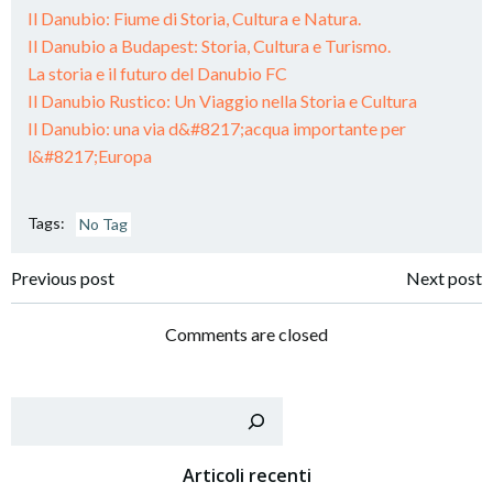
Il Danubio: Fiume di Storia, Cultura e Natura.
Il Danubio a Budapest: Storia, Cultura e Turismo.
La storia e il futuro del Danubio FC
Il Danubio Rustico: Un Viaggio nella Storia e Cultura
Il Danubio: una via d&#8217;acqua importante per
l&#8217;Europa
Tags:
No Tag
Post
Post
Previous post
Next post
navigation
navigation
Comments are closed
Cer
Articoli recenti