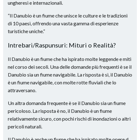
ungheresi e internazionali.
“Il Danubio è un fiume che unisce le culture e le tradizioni
di 10 paesi, offrendo una vasta gamma di esperienze
turistiche uniche.”
Intrebari/Raspunsuri: Mituri o Realità?
Il Danubio è un fiume che ha ispirato molte leggende e miti
nel corso dei secoli. Una delle domande più frequenti è se il
Danubio sia un fiume navigabile. La risposta è sì, il Danubio
è un fiume navigabile, con molte rotte fluviali che lo
attraversano.
Un altra domanda frequente è se il Danubio sia un fiume
pericoloso. La risposta è no, il Danubio è un fiume
relativamente sicuro, con pochi rischi di inondazioni o altri
pericoli naturali.
Il Danubio è anche un fiume che ha ispirato molte opere d