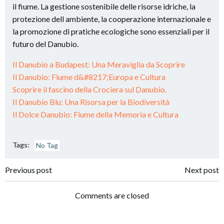
il fiume. La gestione sostenibile delle risorse idriche, la
protezione dell ambiente, la cooperazione internazionale e
la promozione di pratiche ecologiche sono essenziali per il
futuro del Danubio.
Il Danubio a Budapest: Una Meraviglia da Scoprire
Il Danubio: Fiume d&#8217;Europa e Cultura
Scoprire il fascino della Crociera sul Danubio.
Il Danubio Blu: Una Risorsa per la Biodiversità
Il Dolce Danubio: Fiume della Memoria e Cultura
Tags:
No Tag
Post
Post
Previous post
Next post
navigation
navigation
Comments are closed