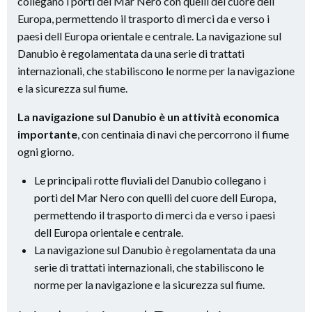
collegano i porti del Mar Nero con quelli del cuore dell
Europa, permettendo il trasporto di merci da e verso i
paesi dell Europa orientale e centrale. La navigazione sul
Danubio è regolamentata da una serie di trattati
internazionali, che stabiliscono le norme per la navigazione
e la sicurezza sul fiume.
La navigazione sul Danubio è un attività economica
importante
, con centinaia di navi che percorrono il fiume
ogni giorno.
Le principali rotte fluviali del Danubio collegano i
porti del Mar Nero con quelli del cuore dell Europa,
permettendo il trasporto di merci da e verso i paesi
dell Europa orientale e centrale.
La navigazione sul Danubio è regolamentata da una
serie di trattati internazionali, che stabiliscono le
norme per la navigazione e la sicurezza sul fiume.