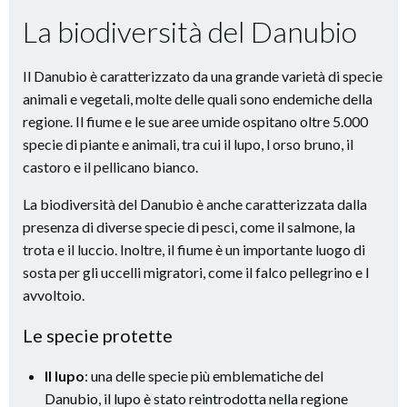
La biodiversità del Danubio
Il Danubio è caratterizzato da una grande varietà di specie
animali e vegetali, molte delle quali sono endemiche della
regione. Il fiume e le sue aree umide ospitano oltre 5.000
specie di piante e animali, tra cui il lupo, l orso bruno, il
castoro e il pellicano bianco.
La biodiversità del Danubio è anche caratterizzata dalla
presenza di diverse specie di pesci, come il salmone, la
trota e il luccio. Inoltre, il fiume è un importante luogo di
sosta per gli uccelli migratori, come il falco pellegrino e l
avvoltoio.
Le specie protette
Il lupo
: una delle specie più emblematiche del
Danubio, il lupo è stato reintrodotta nella regione