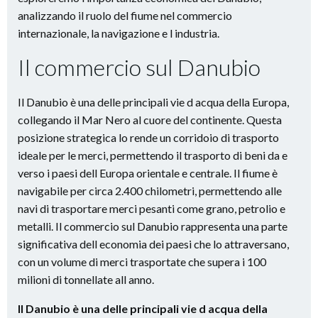
analizzando il ruolo del fiume nel commercio
internazionale, la navigazione e l industria.
Il commercio sul Danubio
Il Danubio è una delle principali vie d acqua della Europa,
collegando il Mar Nero al cuore del continente. Questa
posizione strategica lo rende un corridoio di trasporto
ideale per le merci, permettendo il trasporto di beni da e
verso i paesi dell Europa orientale e centrale. Il fiume è
navigabile per circa 2.400 chilometri, permettendo alle
navi di trasportare merci pesanti come grano, petrolio e
metalli. Il commercio sul Danubio rappresenta una parte
significativa dell economia dei paesi che lo attraversano,
con un volume di merci trasportate che supera i 100
milioni di tonnellate all anno.
Il Danubio è una delle principali vie d acqua della