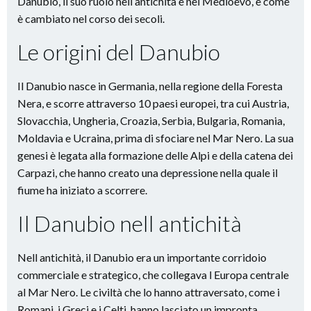
Danubio, il suo ruolo nell antichità e nel Medioevo, e come
è cambiato nel corso dei secoli.
Le origini del Danubio
Il Danubio nasce in Germania, nella regione della Foresta
Nera, e scorre attraverso 10 paesi europei, tra cui Austria,
Slovacchia, Ungheria, Croazia, Serbia, Bulgaria, Romania,
Moldavia e Ucraina, prima di sfociare nel Mar Nero. La sua
genesi è legata alla formazione delle Alpi e della catena dei
Carpazi, che hanno creato una depressione nella quale il
fiume ha iniziato a scorrere.
Il Danubio nell antichità
Nell antichità, il Danubio era un importante corridoio
commerciale e strategico, che collegava l Europa centrale
al Mar Nero. Le civiltà che lo hanno attraversato, come i
Romani, i Greci e i Celti, hanno lasciato un impronta