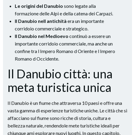
Le origini del Danubio
sono legate alla
formazione delle Alpi e della catena dei Carpazi.
Il Danubio nell antichità
era un importante
corridoio commerciale e strategico.
Il Danubio nel Medioevo
continuò a essere un
importante corridoio commerciale, ma anche un
confine tra l Impero Romano d Oriente e l Impero
Romano d Occidente.
Il Danubio città: una
meta turistica unica
Il Danubio è un fiume che attraversa 10 paesi e offre una
vasta gamma di esperienze turistiche uniche. Le città che si
affacciano sul fiume sono ricche di storia, cultura e
bellezza naturale, rendendole mete turistiche ideali per
chiunque ami esplorare nuovi luoghi. In questo capitolo,