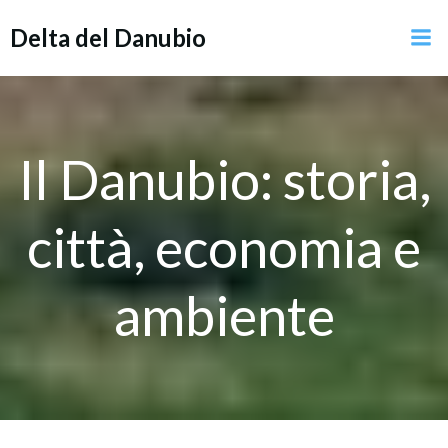
Vai
Delta del Danubio
al
contenuto
Il Danubio: storia,
città, economia e
ambiente