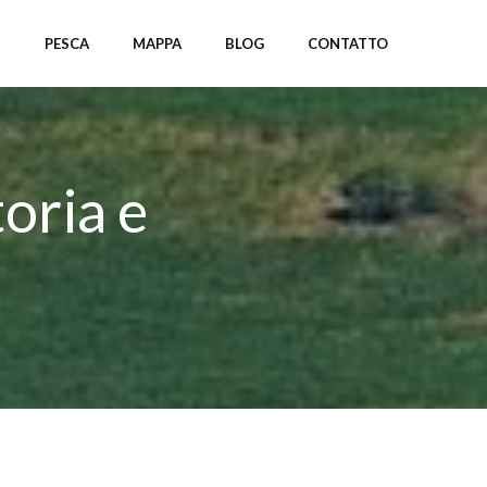
I
PESCA
MAPPA
BLOG
CONTATTO
toria e