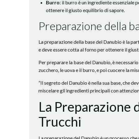
Burro
: il burro è un ingrediente essenziale 
ottenere il giusto equilibrio di sapore.
Preparazione della b
La preparazione della base del Danubio è la part
e deve essere cotta al forno per ottenere il gius
Per preparare la base del Danubio, è necessario m
zucchero, le uova e il burro, e poi cuocere la mis
“Il segreto del Danubio è nella sua base, che dev
miscelare gli ingredienti principali con attenzio
La Preparazione d
Trucchi
La preparazione del Danubio è un processo che ric