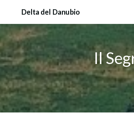
Vai
al
Delta del Danubio
contenuto
Il Seg