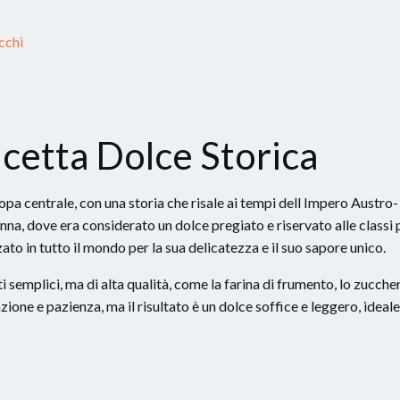
cchi
icetta Dolce Storica
ropa centrale, con una storia che risale ai tempi dell Impero Austro-
enna, dove era considerato un dolce pregiato e riservato alle classi 
to in tutto il mondo per la sua delicatezza e il suo sapore unico.
semplici, ma di alta qualità, come la farina di frumento, lo zucche
zione e pazienza, ma il risultato è un dolce soffice e leggero, ideale