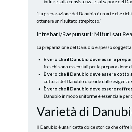
influire sulla consistenza e sul sapore del Da
“La preparazione del Danubio è un arte che richie
ottenere un risultato strepitoso.”
Intrebari/Raspunsuri: Mituri sau Rea
La preparazione del Danubio è spesso soggetta 
È vero che il Danubio deve essere prepar
freschi sono essenziali per la preparazione 
È vero che il Danubio deve essere cotto 
cottura del Danubio dipende dalle esigenze s
È vero che il Danubio deve essere raffr
Danubio in modo uniforme è essenziale per o
Varietà di Danubi
Il Danubio è una ricetta dolce storica che offre i