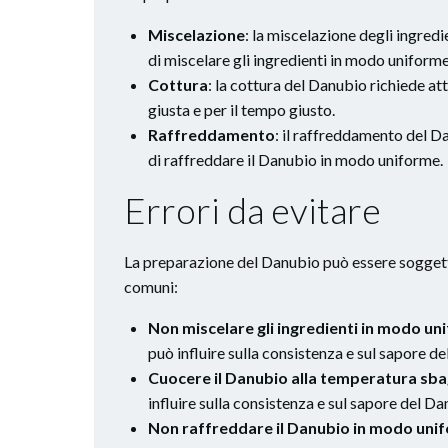
Miscelazione
: la miscelazione degli ingred
di miscelare gli ingredienti in modo uniforme
Cottura
: la cottura del Danubio richiede at
giusta e per il tempo giusto.
Raffreddamento
: il raffreddamento del Da
di raffreddare il Danubio in modo uniforme.
Errori da evitare
La preparazione del Danubio può essere soggetta 
comuni:
Non miscelare gli ingredienti in modo un
può influire sulla consistenza e sul sapore d
Cuocere il Danubio alla temperatura sba
influire sulla consistenza e sul sapore del Da
Non raffreddare il Danubio in modo uni