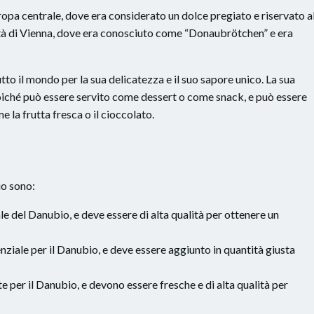
uropa centrale, dove era considerato un dolce pregiato e riservato a
 città di Vienna, dove era conosciuto come “Donaubrötchen” e era
to il mondo per la sua delicatezza e il suo sapore unico. La sua
poiché può essere servito come dessert o come snack, e può essere
 la frutta fresca o il cioccolato.
io sono:
ale del Danubio, e deve essere di alta qualità per ottenere un
enziale per il Danubio, e deve essere aggiunto in quantità giusta
e per il Danubio, e devono essere fresche e di alta qualità per