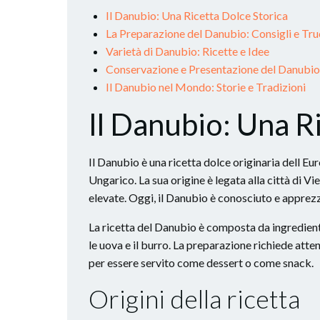
Il Danubio: Una Ricetta Dolce Storica
La Preparazione del Danubio: Consigli e Tru
Varietà di Danubio: Ricette e Idee
Conservazione e Presentazione del Danubio
Il Danubio nel Mondo: Storie e Tradizioni
Il Danubio: Una R
Il Danubio è una ricetta dolce originaria dell Eu
Ungarico. La sua origine è legata alla città di Vi
elevate. Oggi, il Danubio è conosciuto e apprezza
La ricetta del Danubio è composta da ingredienti 
le uova e il burro. La preparazione richiede atten
per essere servito come dessert o come snack.
Origini della ricetta