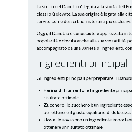
La storia del Danubio è legata alla storia dell E
classi più elevate. La sua origine è legata alla
servito come dessert nei ristoranti più esclusivi.
Oggi, il Danubio è conosciuto e apprezzato in tut
popolarità è dovuta anche alla sua versatilità, 
accompagnato da una varietà di ingredienti, come
Ingredienti principali
Gli ingredienti principali per preparare il Danub
Farina di frumento
: è l ingrediente princip
risultato ottimale.
Zucchero
: lo zucchero è un ingrediente ess
per ottenere il giusto equilibrio di dolcezza.
Uova
: le uova sono un ingrediente important
ottenere un risultato ottimale.