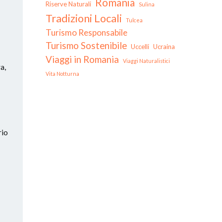
Romania
Riserve Naturali
Sulina
Tradizioni Locali
Tulcea
Turismo Responsabile
Turismo Sostenibile
Uccelli
Ucraina
Viaggi in Romania
Viaggi Naturalistici
a,
Vita Notturna
rio