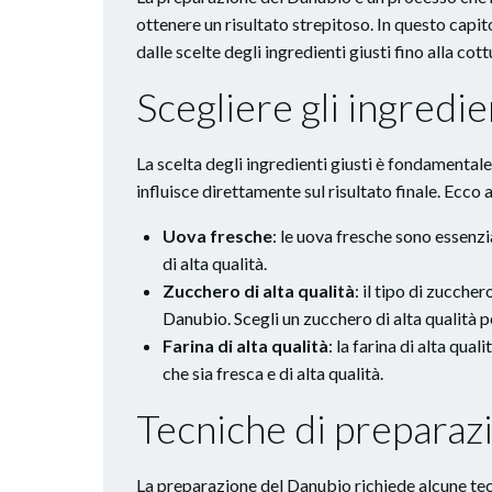
ottenere un risultato strepitoso. In questo capi
dalle scelte degli ingredienti giusti fino alla cott
Scegliere gli ingredie
La scelta degli ingredienti giusti è fondamental
influisce direttamente sul risultato finale. Ecco a
Uova fresche
: le uova fresche sono essenzi
di alta qualità.
Zucchero di alta qualità
: il tipo di zucche
Danubio. Scegli un zucchero di alta qualità pe
Farina di alta qualità
: la farina di alta qua
che sia fresca e di alta qualità.
Tecniche di preparaz
La preparazione del Danubio richiede alcune tecn