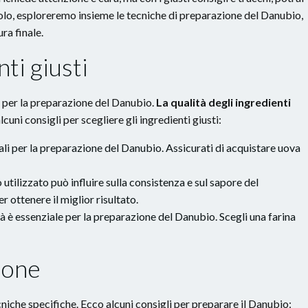
tolo, esploreremo insieme le tecniche di preparazione del Danubio,
ura finale.
nti giusti
e per la preparazione del Danubio.
La qualità degli ingredienti
lcuni consigli per scegliere gli ingredienti giusti:
ali per la preparazione del Danubio. Assicurati di acquistare uova
ro utilizzato può influire sulla consistenza e sul sapore del
r ottenere il miglior risultato.
lità è essenziale per la preparazione del Danubio. Scegli una farina
ione
iche specifiche. Ecco alcuni consigli per preparare il Danubio: