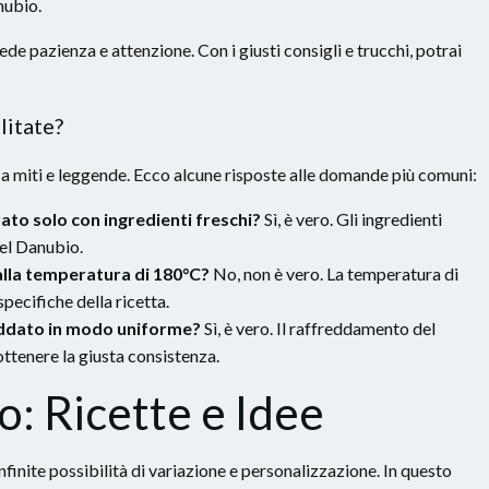
nubio.
de pazienza e attenzione. Con i giusti consigli e trucchi, potrai
litate?
a miti e leggende. Ecco alcune risposte alle domande più comuni:
ato solo con ingredienti freschi?
Sì, è vero. Gli ingredienti
del Danubio.
alla temperatura di 180°C?
No, non è vero. La temperatura di
pecifiche della ricetta.
eddato in modo uniforme?
Sì, è vero. Il raffreddamento del
ttenere la giusta consistenza.
o: Ricette e Idee
nfinite possibilità di variazione e personalizzazione. In questo