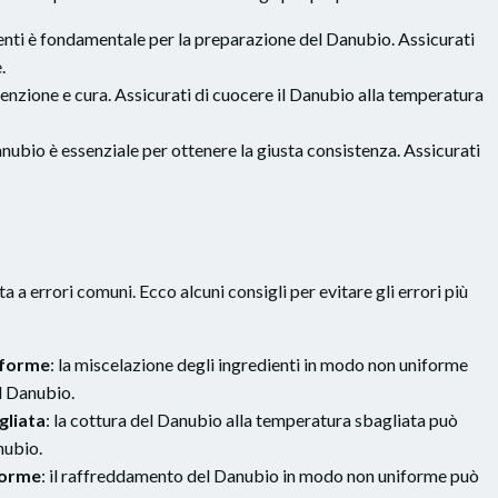
ienti è fondamentale per la preparazione del Danubio. Assicurati
.
tenzione e cura. Assicurati di cuocere il Danubio alla temperatura
nubio è essenziale per ottenere la giusta consistenza. Assicurati
a errori comuni. Ecco alcuni consigli per evitare gli errori più
iforme
: la miscelazione degli ingredienti in modo non uniforme
el Danubio.
gliata
: la cottura del Danubio alla temperatura sbagliata può
nubio.
forme
: il raffreddamento del Danubio in modo non uniforme può