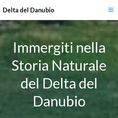
Vai
Delta del Danubio
al
contenuto
Immergiti nella
Storia Naturale
del Delta del
Danubio