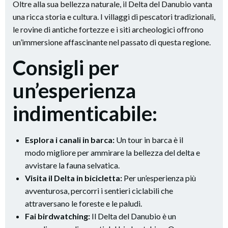
Oltre alla sua bellezza naturale, il Delta del Danubio vanta
una ricca storia e cultura. I villaggi di pescatori tradizionali,
le rovine di antiche fortezze e i siti archeologici offrono
un’immersione affascinante nel passato di questa regione.
Consigli per
un’esperienza
indimenticabile:
Esplora i canali in barca:
Un tour in barca è il
modo migliore per ammirare la bellezza del delta e
avvistare la fauna selvatica.
Visita il Delta in bicicletta:
Per un’esperienza più
avventurosa, percorri i sentieri ciclabili che
attraversano le foreste e le paludi.
Fai birdwatching:
Il Delta del Danubio è un