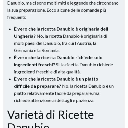
Danubio, ma ci sono molti miti e leggende che circondano
la sua preparazione. Ecco alcune delle domande più
frequenti:
È vero che la ricetta Danubio è originaria dell
Ungheria?
No, la ricetta Danubio è originaria di
molti paesi del Danubio, tra cui l Austria, la
Germania e la Romania.
È vero che la ricetta Danubio richiede solo
ingredienti freschi?
Sì, la ricetta Danubio richiede
ingredienti freschi e di alta qualità.
È vero che la ricetta Danubio è un piatto
difficile da preparare?
No, la ricetta Danubio è un
piatto relativamente facile da preparare, ma
richiede attenzione ai dettagli e pazienza.
Varietà di Ricette
Danubio