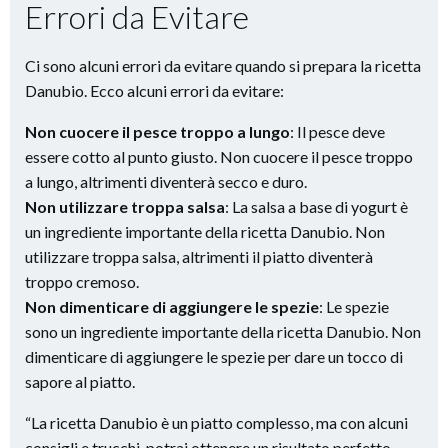
Errori da Evitare
Ci sono alcuni errori da evitare quando si prepara la ricetta
Danubio. Ecco alcuni errori da evitare:
Non cuocere il pesce troppo a lungo
: Il pesce deve
essere cotto al punto giusto. Non cuocere il pesce troppo
a lungo, altrimenti diventerà secco e duro.
Non utilizzare troppa salsa
: La salsa a base di yogurt è
un ingrediente importante della ricetta Danubio. Non
utilizzare troppa salsa, altrimenti il piatto diventerà
troppo cremoso.
Non dimenticare di aggiungere le spezie
: Le spezie
sono un ingrediente importante della ricetta Danubio. Non
dimenticare di aggiungere le spezie per dare un tocco di
sapore al piatto.
“La ricetta Danubio è un piatto complesso, ma con alcuni
consigli e trucchi, potrai ottenere un risultato perfetto.