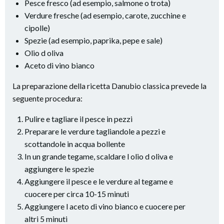
Pesce fresco (ad esempio, salmone o trota)
Verdure fresche (ad esempio, carote, zucchine e
cipolle)
Spezie (ad esempio, paprika, pepe e sale)
Olio d oliva
Aceto di vino bianco
La preparazione della ricetta Danubio classica prevede la
seguente procedura:
Pulire e tagliare il pesce in pezzi
Preparare le verdure tagliandole a pezzi e
scottandole in acqua bollente
In un grande tegame, scaldare l olio d oliva e
aggiungere le spezie
Aggiungere il pesce e le verdure al tegame e
cuocere per circa 10-15 minuti
Aggiungere l aceto di vino bianco e cuocere per
altri 5 minuti