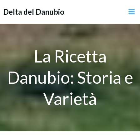
Vai
Delta del Danubio
al
contenuto
La Ricetta
Danubio: Storia e
Varietà