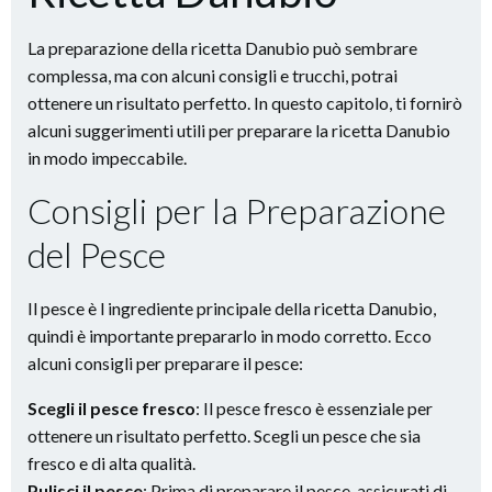
La preparazione della ricetta Danubio può sembrare
complessa, ma con alcuni consigli e trucchi, potrai
ottenere un risultato perfetto. In questo capitolo, ti fornirò
alcuni suggerimenti utili per preparare la ricetta Danubio
in modo impeccabile.
Consigli per la Preparazione
del Pesce
Il pesce è l ingrediente principale della ricetta Danubio,
quindi è importante prepararlo in modo corretto. Ecco
alcuni consigli per preparare il pesce:
Scegli il pesce fresco
: Il pesce fresco è essenziale per
ottenere un risultato perfetto. Scegli un pesce che sia
fresco e di alta qualità.
Pulisci il pesce
: Prima di preparare il pesce, assicurati di