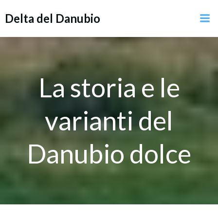
Vai
Delta del Danubio
al
contenuto
La storia e le
varianti del
Danubio dolce