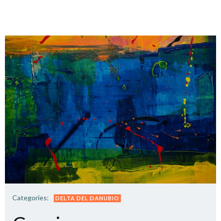
Categories:
DELTA DEL DANUBIO