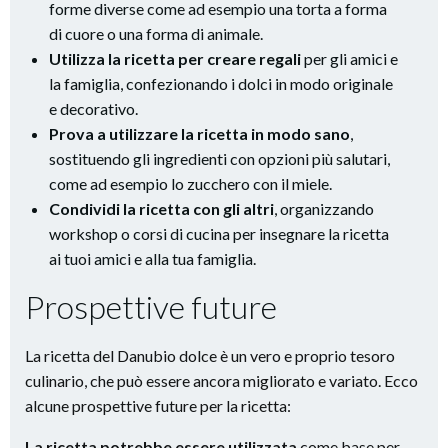
forme diverse come ad esempio una torta a forma
di cuore o una forma di animale.
Utilizza la ricetta per creare regali
per gli amici e
la famiglia, confezionando i dolci in modo originale
e decorativo.
Prova a utilizzare la ricetta in modo sano
,
sostituendo gli ingredienti con opzioni più salutari,
come ad esempio lo zucchero con il miele.
Condividi la ricetta con gli altri
, organizzando
workshop o corsi di cucina per insegnare la ricetta
ai tuoi amici e alla tua famiglia.
Prospettive future
La ricetta del Danubio dolce è un vero e proprio tesoro
culinario, che può essere ancora migliorato e variato. Ecco
alcune prospettive future per la ricetta:
La ricetta potrebbe essere utilizzata
come base per