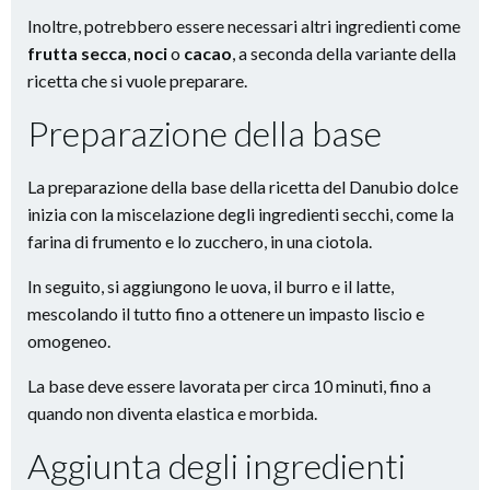
Inoltre, potrebbero essere necessari altri ingredienti come
frutta secca
,
noci
o
cacao
, a seconda della variante della
ricetta che si vuole preparare.
Preparazione della base
La preparazione della base della ricetta del Danubio dolce
inizia con la miscelazione degli ingredienti secchi, come la
farina di frumento e lo zucchero, in una ciotola.
In seguito, si aggiungono le uova, il burro e il latte,
mescolando il tutto fino a ottenere un impasto liscio e
omogeneo.
La base deve essere lavorata per circa 10 minuti, fino a
quando non diventa elastica e morbida.
Aggiunta degli ingredienti