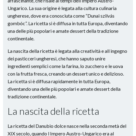
affascinante, che risale ai tempi dell Impero Austro-
Ungarico. La sua origine è legata alla cultura culinaria
ungherese, dove era conosciuta come “Dunai szilvás
gombóc”. La ricetta si è diffusa in tutta Europa, diventando
una delle più popolari e amate dessert della tradizione
continentale.
La nascita della ricetta è legata alla creatività e all ingegno
dei pasticceri ungheresi, che hanno saputo unire
ingredienti semplici come la farina, lo zucchero e le uova
con la frutta fresca, creando un dessert unico e delizioso.
La ricetta si è diffusa rapidamente in tutta Europa,
diventando una delle più popolari e amate dessert della
tradizione continentale.
La nascita della ricetta
La ricetta del Danubio dolce nasce nella seconda metà del
XIX secolo, quando l Impero Austro-Ungarico era al