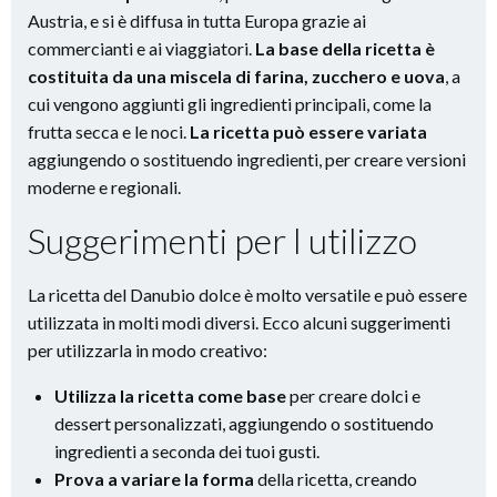
Austria, e si è diffusa in tutta Europa grazie ai
commercianti e ai viaggiatori.
La base della ricetta è
costituita da una miscela di farina, zucchero e uova
, a
cui vengono aggiunti gli ingredienti principali, come la
frutta secca e le noci.
La ricetta può essere variata
aggiungendo o sostituendo ingredienti, per creare versioni
moderne e regionali.
Suggerimenti per l utilizzo
La ricetta del Danubio dolce è molto versatile e può essere
utilizzata in molti modi diversi. Ecco alcuni suggerimenti
per utilizzarla in modo creativo:
Utilizza la ricetta come base
per creare dolci e
dessert personalizzati, aggiungendo o sostituendo
ingredienti a seconda dei tuoi gusti.
Prova a variare la forma
della ricetta, creando