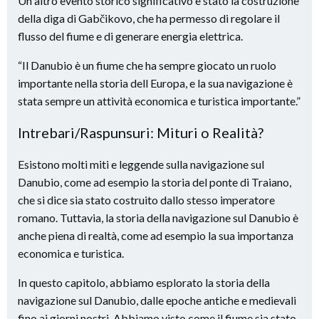
Un altro evento storico significativo è stato la costruzione
della diga di Gabčikovo, che ha permesso di regolare il
flusso del fiume e di generare energia elettrica.
“Il Danubio è un fiume che ha sempre giocato un ruolo
importante nella storia dell Europa, e la sua navigazione è
stata sempre un attività economica e turistica importante.”
Intrebari/Raspunsuri: Mituri o Realità?
Esistono molti miti e leggende sulla navigazione sul
Danubio, come ad esempio la storia del ponte di Traiano,
che si dice sia stato costruito dallo stesso imperatore
romano. Tuttavia, la storia della navigazione sul Danubio è
anche piena di realtà, come ad esempio la sua importanza
economica e turistica.
In questo capitolo, abbiamo esplorato la storia della
navigazione sul Danubio, dalle epoche antiche e medievali
fino ai giorni nostri. Abbiamo visto come il fiume sia stato