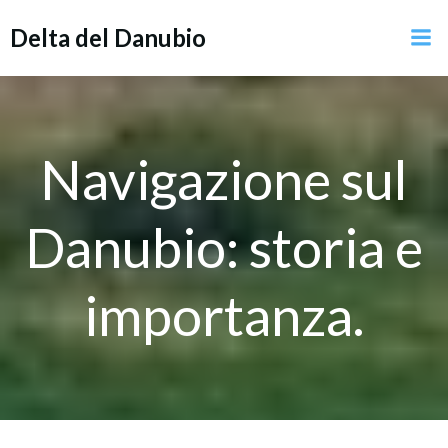
Vai
Delta del Danubio
al
contenuto
Navigazione sul
Danubio: storia e
importanza.