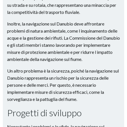
su strada e su rotaia, che rappresentano una minaccia per
la competitività del trasporto fluviale.
Inoltre, la navigazione sul Danubio deve affrontare
problemi di natura ambientale, come l inquinamento delle
acque e la gestione dei rifiuti. La Commissione del Danubio
e gli stati membri stanno lavorando per implementare
misure di protezione ambientale e per ridurre l impatto
ambientale della navigazione sul fiume.
Un altro problema è la sicurezza, poiché la navigazione sul
Danubio rappresenta un rischio per la sicurezza delle
persone e delle merci. Per questo, è necessario
implementare misure di sicurezza efficaci, come la
sorveglianza e la pattuglia del fiume.
Progetti di sviluppo
Nonostante i problemi e le sfide, la navigazione sul