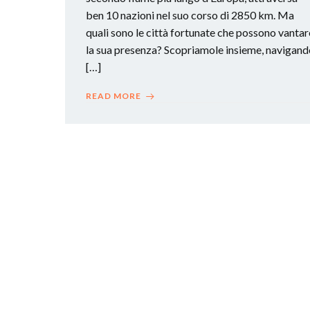
ben 10 nazioni nel suo corso di 2850 km. Ma
quali sono le città fortunate che possono vantar
la sua presenza? Scopriamole insieme, navigand
[…]
READ MORE