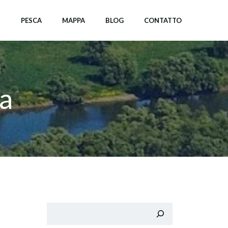
I
PESCA
MAPPA
BLOG
CONTATTO
va
Cerca