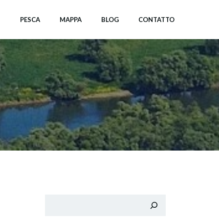
I
PESCA
MAPPA
BLOG
CONTATTO
Cerca