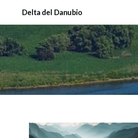
Vai
al
Delta del Danubio
contenuto