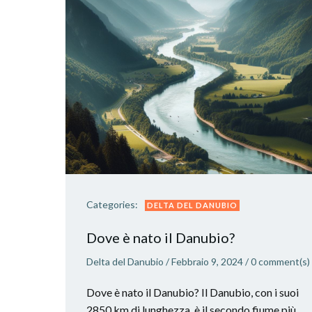
Categories:
DELTA DEL DANUBIO
Dove è nato il Danubio?
Delta del Danubio
/
Febbraio 9, 2024
/
0
comment(s)
Dove è nato il Danubio? Il Danubio, con i suoi
2850 km di lunghezza, è il secondo fiume più