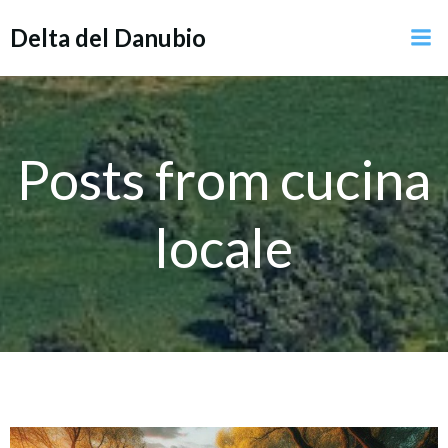
Vai
Delta del Danubio
al
contenuto
Posts from cucina
locale