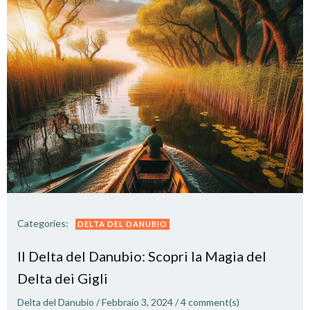
Categories:
DELTA DEL DANUBIO
Il Delta del Danubio: Scopri la Magia del
Delta dei Gigli
Delta del Danubio
/
Febbraio 3, 2024
/
4
comment(s)