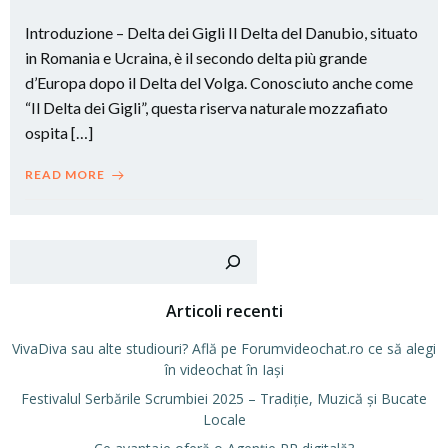
Introduzione – Delta dei Gigli Il Delta del Danubio, situato
in Romania e Ucraina, è il secondo delta più grande
d’Europa dopo il Delta del Volga. Conosciuto anche come
“Il Delta dei Gigli”, questa riserva naturale mozzafiato
ospita […]
READ MORE
Cer
Articoli recenti
VivaDiva sau alte studiouri? Află pe Forumvideochat.ro ce să alegi
în videochat în Iași
Festivalul Serbările Scrumbiei 2025 – Tradiție, Muzică și Bucate
Locale