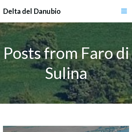
Vai
Delta del Danubio
al
contenuto
Posts from Faro di
Sulina