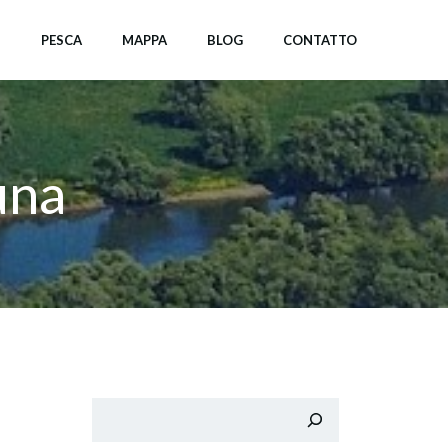
I
PESCA
MAPPA
BLOG
CONTATTO
una
Cerca