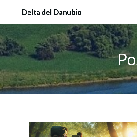
Vai
al
Delta del Danubio
contenuto
Po