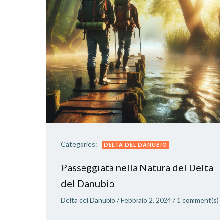
Categories:
DELTA DEL DANUBIO
Passeggiata nella Natura del Delta
del Danubio
Delta del Danubio
/
Febbraio 2, 2024
/
1
comment(s)