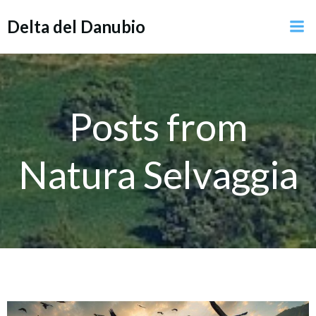
Vai
Delta del Danubio
al
contenuto
Posts from
Natura Selvaggia