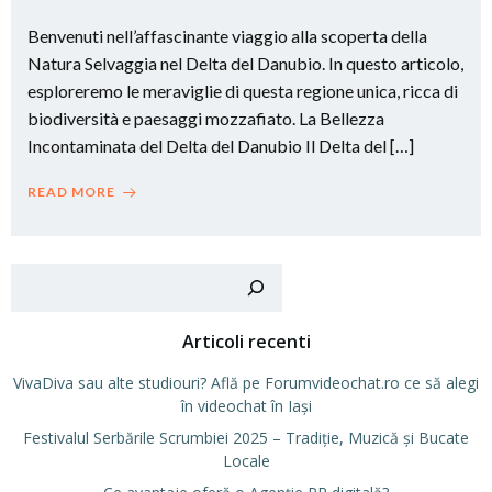
Benvenuti nell’affascinante viaggio alla scoperta della
Natura Selvaggia nel Delta del Danubio. In questo articolo,
esploreremo le meraviglie di questa regione unica, ricca di
biodiversità e paesaggi mozzafiato. La Bellezza
Incontaminata del Delta del Danubio Il Delta del […]
READ MORE
Cer
Articoli recenti
VivaDiva sau alte studiouri? Află pe Forumvideochat.ro ce să alegi
în videochat în Iași
Festivalul Serbările Scrumbiei 2025 – Tradiție, Muzică și Bucate
Locale