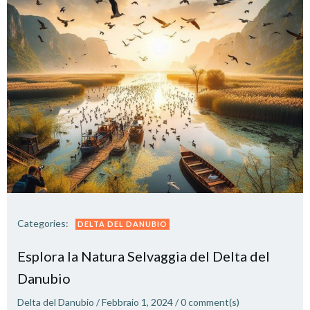
Categories:
DELTA DEL DANUBIO
Esplora la Natura Selvaggia del Delta del
Danubio
Delta del Danubio
/
Febbraio 1, 2024
/
0
comment(s)