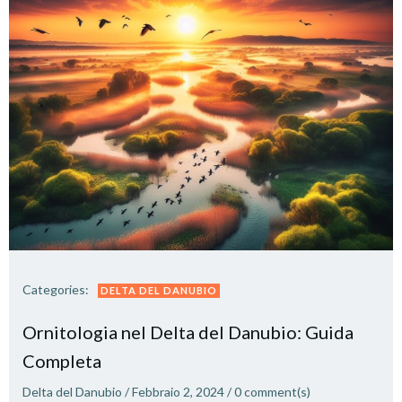
Categories:
DELTA DEL DANUBIO
Ornitologia nel Delta del Danubio: Guida
Completa
Delta del Danubio
/
Febbraio 2, 2024
/
0
comment(s)