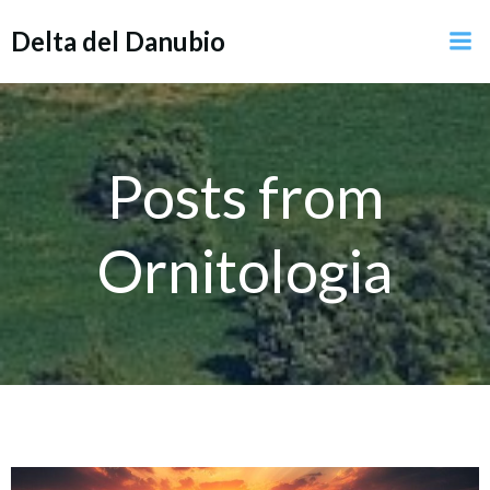
Vai
Delta del Danubio
al
contenuto
Posts from
Ornitologia