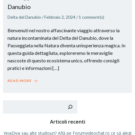
Danubio
Delta del Danubio
/
Febbraio 2, 2024
/
1
comment(s)
Benvenuti nel nostro affascinante viaggio attraverso la
natura incontaminata del Delta del Danubio, dove la
Passeggiata nella Natura diventa un’esperienza magica. In
questa guida dettagliata, esploreremo le meraviglie
nascoste di questo ecosistema unico, offrendo consigli
pratici e informazioni […]
READ MORE
Cer
Articoli recenti
VivaDiva sau alte studiouri? Află pe Forumvideochat.ro ce să alegi