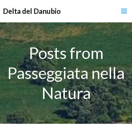
Vai
Delta del Danubio
al
contenuto
Posts from
Passeggiata nella
Natura