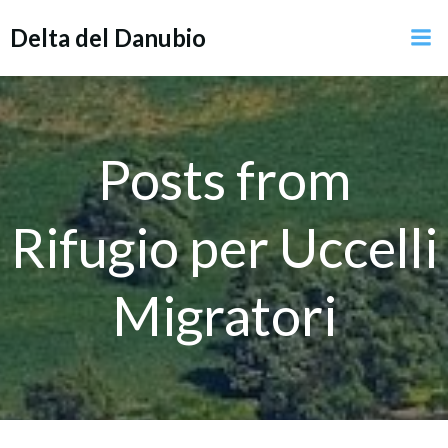
Vai
Delta del Danubio
al
contenuto
Posts from
Rifugio per Uccelli
Migratori