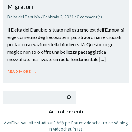
Migratori
Delta del Danubio
/
Febbraio 2, 2024
/
0
comment(s)
Il Delta del Danubio, situato nell’estremo est dell’Europa, si
erge come uno degli ecosistemi più straordinari e cruciali
per la conservazione della biodiversità. Questo luogo
magico non solo offre una bellezza paesaggistica
mozzafiato ma riveste un ruolo fondamentale […]
READ MORE
Cer
Articoli recenti
VivaDiva sau alte studiouri? Află pe Forumvideochat.ro ce să alegi
în videochat în Iași