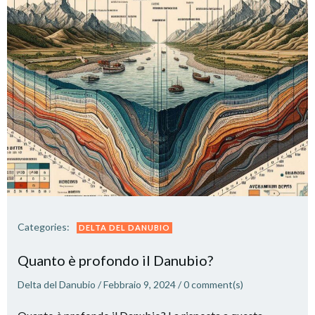
Categories:
DELTA DEL DANUBIO
Quanto è profondo il Danubio?
Delta del Danubio
/
Febbraio 9, 2024
/
0
comment(s)