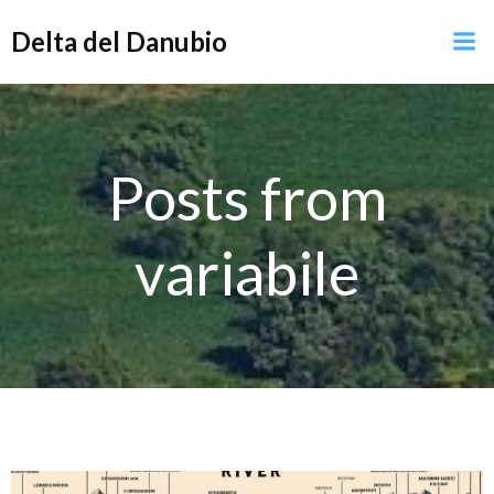
Vai
Delta del Danubio
al
contenuto
Posts from
variabile