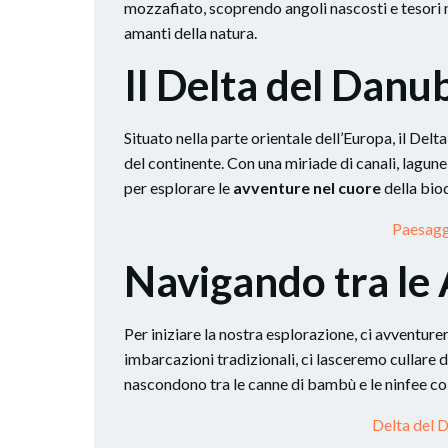
mozzafiato, scoprendo angoli nascosti e tesori n
amanti della natura.
Il Delta del Danu
Situato nella parte orientale dell’Europa, il Del
del continente. Con una miriade di canali, lagu
per esplorare le
avventure nel cuore
della biod
Paesaggi
Navigando tra le
Per iniziare la nostra esplorazione, ci avventur
imbarcazioni tradizionali, ci lasceremo cullare d
nascondono tra le canne di bambù e le ninfee co
Delta del 