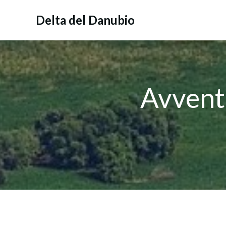
Vai
al
Delta del Danubio
contenuto
Avventu