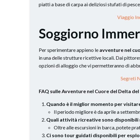
piatti a base di carpa ai deliziosi stufati di pesc
Viaggio In
Soggiorno Immers
Per sperimentare appieno le
avventure nel cu
in una delle strutture ricettive locali. Dai pitto
opzioni di alloggio che vi permetteranno di abb
Segreti 
FAQ sulle Avventure nel Cuore del Delta de
Quando è il miglior momento per visitare
Il periodo migliore è da aprile a settembre
Quali attività ricreative sono disponibili
Oltre alle escursioni in barca, potete pra
Ci sono tour guidati disponibili per esplo