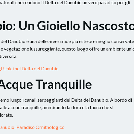
aturali che rendono il Delta del Danubio un vero paradiso per gli
bio: Un Gioiello Nascost
ta del Danubio è una delle aree umide più estese e meglio conservate
ne e vegetazione lussureggiante, questo luogo offre un ambiente uni
iversità.
 Unici nel Delta del Danubio
 Acque Tranquille
eremo lungo i canali serpeggianti del Delta del Danubio. A bordo di
alle acque tranquille, ammirando la flora e la fauna che si
lorate.
Danubio: Paradiso Ornithologico