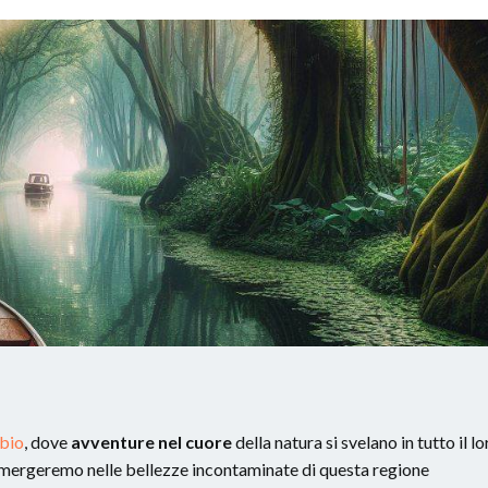
ubio
, dove
avventure nel cuore
della natura si svelano in tutto il lo
mmergeremo nelle bellezze incontaminate di questa regione