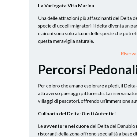
La Variegata Vita Marina
Una delle attrazioni più affascinanti del Delta d
specie di uccelli migratori, il delta diventa un p
e aironi sono solo alcune delle specie che potre
questa meraviglia naturale.
Riserva
Percorsi Pedonali
Per coloro che amano esplorare a piedi, il Delta
attraverso paesaggi pittoreschi. La riserva natu
villaggi di pescatori, offrendo un’immersione aut
Culinaria del Delta: Gusti Autentici
Le
avventure nel cuore
del Delta del Danubio n
ristoranti della zona offrono specialità a base d