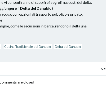
he vi consentiranno di scoprire i segreti nascosti del delta.
ggiungere il Delta del Danubio?
a acqua, con opzioni di trasporto pubblico e privato.
e?
iglie, come le escursioni in barca, rendono il delta una
a
Cucina Tradizionale del Danubio
Delta del Danubio
Post
Nex
navigation
Comments are closed