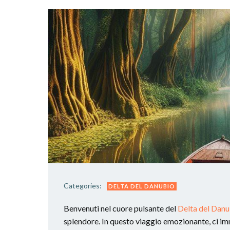
Categories:
DELTA DEL DANUBIO
Benvenuti nel cuore pulsante del
Delta del Dan
splendore. In questo viaggio emozionante, ci i