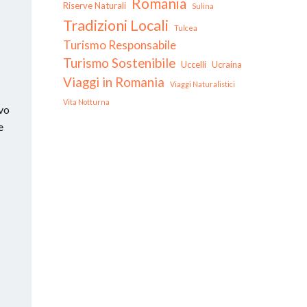
Romania
Riserve Naturali
Sulina
Tradizioni Locali
Tulcea
Turismo Responsabile
Turismo Sostenibile
Uccelli
Ucraina
Viaggi in Romania
Viaggi Naturalistici
Vita Notturna
vo
e