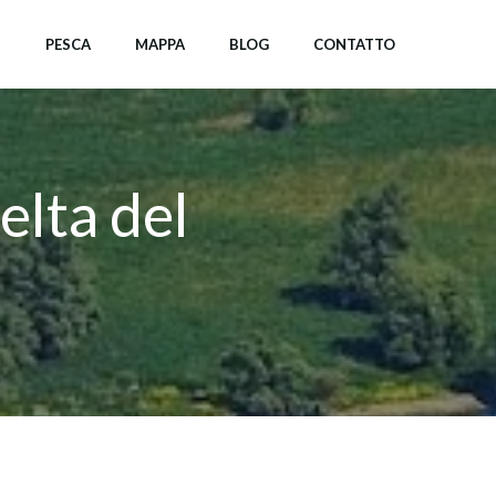
I
PESCA
MAPPA
BLOG
CONTATTO
elta del