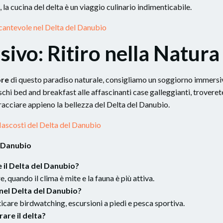
e, la cucina del delta è un viaggio culinario indimenticabile.
cantevole nel Delta del Danubio
ivo: Ritiro nella Natura
ore
di questo paradiso naturale, consigliamo un soggiorno immersi
reschi bed and breakfast alle affascinanti case galleggianti, troveret
racciare appieno la bellezza del Delta del Danubio.
Nascosti del Delta del Danubio
l Danubio
 il Delta del Danubio?
, quando il clima è mite e la fauna è più attiva.
 nel Delta del Danubio?
ticare birdwatching, escursioni a piedi e pesca sportiva.
rare il delta?