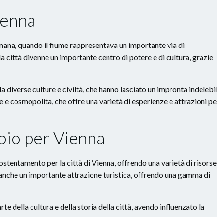
Vienna
romana, quando il fiume rappresentava un importante via di
città divenne un importante centro di potere e di cultura, grazie
da diverse culture e civiltà, che hanno lasciato un impronta indelebi
le e cosmopolita, che offre una varietà di esperienze e attrazioni per
bio per Vienna
stentamento per la città di Vienna, offrendo una varietà di risorse
è anche un importante attrazione turistica, offrendo una gamma di
te della cultura e della storia della città, avendo influenzato la