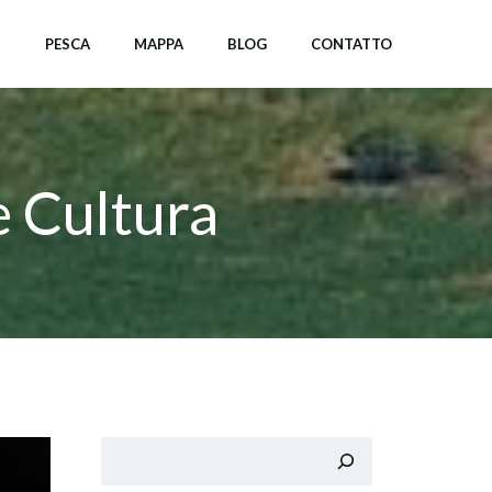
I
PESCA
MAPPA
BLOG
CONTATTO
e Cultura
Cerca