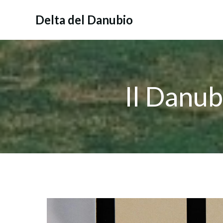
Vai
al
Delta del Danubio
contenuto
Il Danub