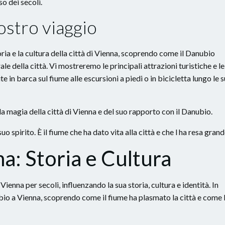
o dei secoli.
ostro viaggio
ria e la cultura della città di Vienna, scoprendo come il Danubio
e della città. Vi mostreremo le principali attrazioni turistiche e le
e in barca sul fiume alle escursioni a piedi o in bicicletta lungo le 
la magia della città di Vienna e del suo rapporto con il Danubio.
suo spirito. È il fiume che ha dato vita alla città e che l ha resa grand
a: Storia e Cultura
 Vienna per secoli, influenzando la sua storia, cultura e identità. In
bio a Vienna, scoprendo come il fiume ha plasmato la città e come 