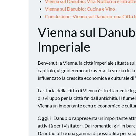
Vienna sul Danubio: Vita Notturna e Intrat
Vienna sul Danubio: Cucina e Vino
Conclusione: Vienna sul Danubio, una Città 
Vienna sul Danubi
Imperiale
Benvenuti a Vienna, la città imperiale situata su
capitolo, vi guideremo attraverso la storia dell
influenzato la crescita economica e culturale di
La storia della città di Vienna è strettamente l
di sviluppo per la città fin dall antichità. Il fi
Vienna un importante centro economico e cultur
Oggi, il Danubio rappresenta un importante attra
attività per i visitatori. Dai romantici giri in barc
Danubio offre una gamma di possibilità per scopr