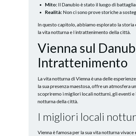
Mito:
Il Danubio è stato il luogo di battaglia 
Realità:
Non ci sono prove storiche a sosteg
In questo capitolo, abbiamo esplorato la storia
la vita notturna e l intrattenimento della città.
Vienna sul Danubi
Intrattenimento
La vita notturna di Vienna è una delle esperienze
la sua presenza maestosa, offre un atmosfera unic
scopriremo i migliori locali notturni, gli eventi e
notturna della città.
I migliori locali nottu
Vienna è famosa per la sua vita notturna vivace e 