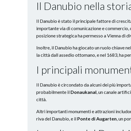
Il Danubio nella stori
Il Danubio è stato il principale fattore di cresc
importante via di comunicazione e commercio, co
posizione strategica ha permesso a Vienna di di
Inoltre, il Danubio ha giocato un ruolo chiave nel
la città dall assedio ottomano, e nel 1683, ha pe
I principali monument
Il Danubio è circondato da alcuni dei più importa
probabilmente il
Donaukanal
, un canale artifi
città.
Altri importanti monumenti e attrazioni includo
riva del Danubio, e il
Ponte di Augarten
, un po