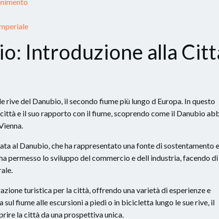
tenimento
Imperiale
o: Introduzione alla Citt
lle rive del Danubio, il secondo fiume più lungo d Europa. In questo
a città e il suo rapporto con il fiume, scoprendo come il Danubio ab
 Vienna.
egata al Danubio, che ha rappresentato una fonte di sostentamento 
ume ha permesso lo sviluppo del commercio e dell industria, facendo di
ale.
zione turistica per la città, offrendo una varietà di esperienze e
a sul fiume alle escursioni a piedi o in bicicletta lungo le sue rive, il
ire la città da una prospettiva unica.