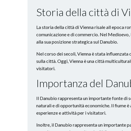
Storia della città di 
La storia della città di Vienna risale all epoca 
comunicazione e di commercio. Nel Medioevo, la 
alla sua posizione strategica sul Danubio.
Nel corso dei secoli, Vienna è stata influenzata 
sulla città. Oggi, Vienna è una città multicultura
visitatori.
Importanza del Danu
Il Danubio rappresenta un importante fonte di so
naturali e di opportunità economiche. Il fiume 
esperienze e attività per i visitatori.
Inoltre, il Danubio rappresenta un importante par