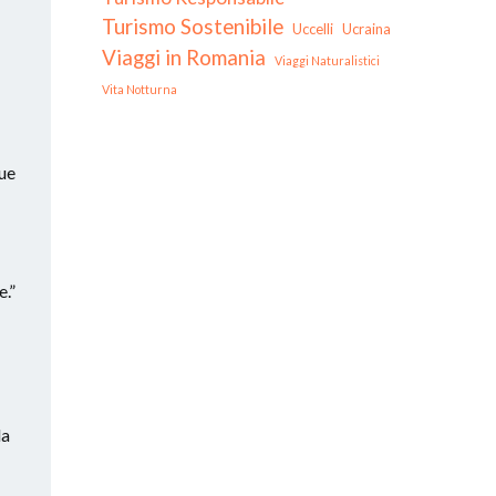
Turismo Sostenibile
Uccelli
Ucraina
Viaggi in Romania
Viaggi Naturalistici
Vita Notturna
sue
e.”
la