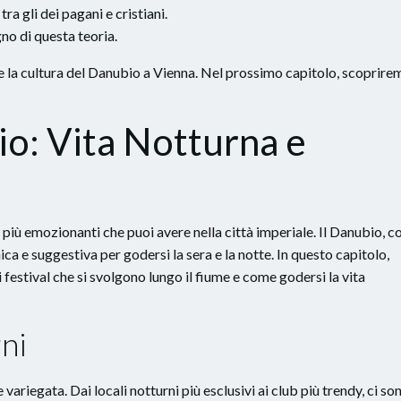
tra gli dei pagani e cristiani.
no di questa teoria.
 e la cultura del Danubio a Vienna. Nel prossimo capitolo, scoprire
o: Vita Notturna e
 più emozionanti che puoi avere nella città imperiale. Il Danubio, c
a e suggestiva per godersi la sera e la notte. In questo capitolo,
 i festival che si svolgono lungo il fiume e come godersi la vita
rni
variegata. Dai locali notturni più esclusivi ai club più trendy, ci so