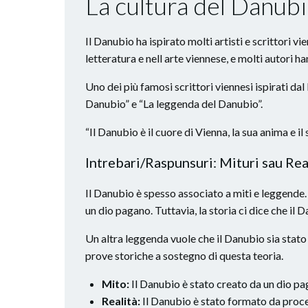
La cultura del Danub
Il Danubio ha ispirato molti artisti e scrittori vi
letteratura e nell arte viennese, e molti autori h
Uno dei più famosi scrittori viennesi ispirati da
Danubio” e “La leggenda del Danubio”.
“Il Danubio è il cuore di Vienna, la sua anima e il 
Intrebari/Raspunsuri: Mituri sau Rea
Il Danubio è spesso associato a miti e leggende. 
un dio pagano. Tuttavia, la storia ci dice che il
Un altra leggenda vuole che il Danubio sia stato i
prove storiche a sostegno di questa teoria.
Mito:
Il Danubio è stato creato da un dio pa
Realità:
Il Danubio è stato formato da proces