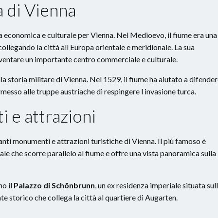
a di Vienna
ita economica e culturale per Vienna. Nel Medioevo, il fiume era una
llegando la città all Europa orientale e meridionale. La sua
ventare un importante centro commerciale e culturale.
la storia militare di Vienna. Nel 1529, il fiume ha aiutato a difende
rmesso alle truppe austriache di respingere l invasione turca.
i e attrazioni
nti monumenti e attrazioni turistiche di Vienna. Il più famoso è
ciale che scorre parallelo al fiume e offre una vista panoramica sulla
no il
Palazzo di Schönbrunn
, un ex residenza imperiale situata sul
nte storico che collega la città al quartiere di Augarten.