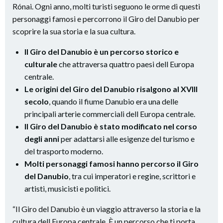
Rónai. Ogni anno, molti turisti seguono le orme di questi
personaggi famosi e percorrono il Giro del Danubio per
scoprire la sua storia e la sua cultura.
Il Giro del Danubio è un percorso storico e
culturale
che attraversa quattro paesi dell Europa
centrale.
Le origini del Giro del Danubio risalgono al XVIII
secolo
, quando il fiume Danubio era una delle
principali arterie commerciali dell Europa centrale.
Il Giro del Danubio è stato modificato nel corso
degli anni
per adattarsi alle esigenze del turismo e
del trasporto moderno.
Molti personaggi famosi hanno percorso il Giro
del Danubio
, tra cui imperatori e regine, scrittori e
artisti, musicisti e politici.
“Il Giro del Danubio è un viaggio attraverso la storia e la
cultura dell Europa centrale. È un percorso che ti porta