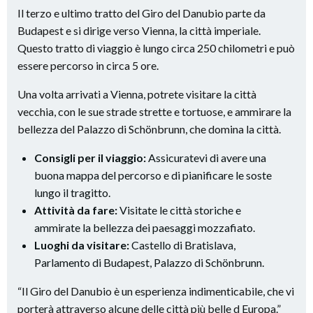
Il terzo e ultimo tratto del Giro del Danubio parte da
Budapest e si dirige verso Vienna, la città imperiale.
Questo tratto di viaggio è lungo circa 250 chilometri e può
essere percorso in circa 5 ore.
Una volta arrivati a Vienna, potrete visitare la città
vecchia, con le sue strade strette e tortuose, e ammirare la
bellezza del Palazzo di Schönbrunn, che domina la città.
Consigli per il viaggio:
Assicuratevi di avere una
buona mappa del percorso e di pianificare le soste
lungo il tragitto.
Attività da fare:
Visitate le città storiche e
ammirate la bellezza dei paesaggi mozzafiato.
Luoghi da visitare:
Castello di Bratislava,
Parlamento di Budapest, Palazzo di Schönbrunn.
“Il Giro del Danubio è un esperienza indimenticabile, che vi
porterà attraverso alcune delle città più belle d Europa.”