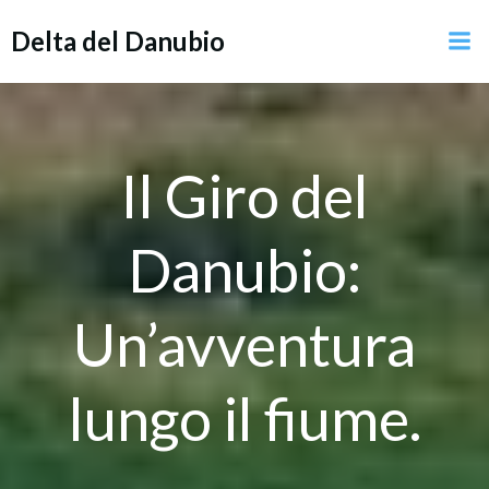
Vai
Delta del Danubio
al
contenuto
Il Giro del
Danubio:
Un’avventura
lungo il fiume.