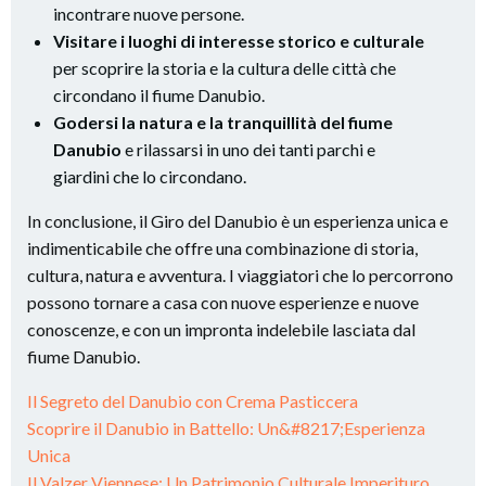
incontrare nuove persone.
Visitare i luoghi di interesse storico e culturale
per scoprire la storia e la cultura delle città che
circondano il fiume Danubio.
Godersi la natura e la tranquillità del fiume
Danubio
e rilassarsi in uno dei tanti parchi e
giardini che lo circondano.
In conclusione, il Giro del Danubio è un esperienza unica e
indimenticabile che offre una combinazione di storia,
cultura, natura e avventura. I viaggiatori che lo percorrono
possono tornare a casa con nuove esperienze e nuove
conoscenze, e con un impronta indelebile lasciata dal
fiume Danubio.
Il Segreto del Danubio con Crema Pasticcera
Scoprire il Danubio in Battello: Un&#8217;Esperienza
Unica
Il Valzer Viennese: Un Patrimonio Culturale Imperituro