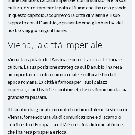
cultura, è strettamente legata al fiume che l ha resa grande.
In questo capitolo, scopriremo la città di Vienna e il suo
rapporto con il Danubio, e presenteremo gli obiettivi del
nostro viaggio lungo il fiume.
Viena, la città imperiale
Viena, la capitale dell Austria, è una città ricca di storia e
cultura. La sua posizione strategica sul Danubio l ha resa
un importante centro commerciale e culturale fin dall
epoca romana. La città è famosa per i suoi palazzi
imperiali, i suoi teatri e i suoi musei, che testimoniano la sua
grandezza passata.
Il Danubio ha giocato un ruolo fondamentale nella storia di
Vienna, fornendo una via di comunicazione e di scambio
con il resto d Europa. La città è cresciuta intorno al fiume,
che l ha resa prospera e ricca.