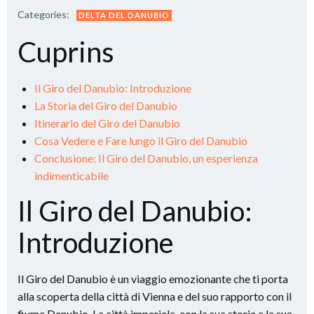
Categories:
DELTA DEL DANUBIO
Cuprins
Il Giro del Danubio: Introduzione
La Storia del Giro del Danubio
Itinerario del Giro del Danubio
Cosa Vedere e Fare lungo il Giro del Danubio
Conclusione: Il Giro del Danubio, un esperienza
indimenticabile
Il Giro del Danubio:
Introduzione
Il Giro del Danubio è un viaggio emozionante che ti porta
alla scoperta della città di Vienna e del suo rapporto con il
fiume Danubio. La città imperiale, con la sua storia e la sua