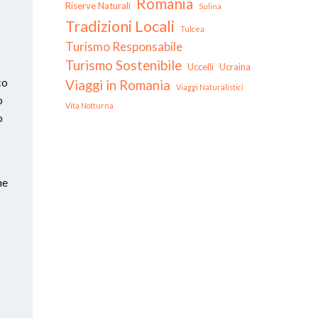
Romania
Riserve Naturali
Sulina
Tradizioni Locali
Tulcea
Turismo Responsabile
Turismo Sostenibile
Uccelli
Ucraina
co
Viaggi in Romania
Viaggi Naturalistici
o
Vita Notturna
o
he