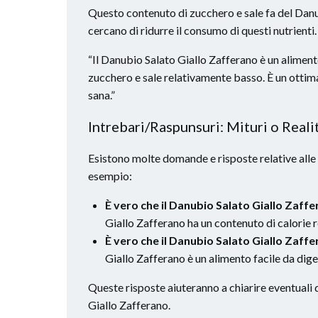
Questo contenuto di zucchero e sale fa del Danu
cercano di ridurre il consumo di questi nutrienti.
“Il Danubio Salato Giallo Zafferano è un alimento
zucchero e sale relativamente basso. È un ottima
sana.”
Intrebari/Raspunsuri: Mituri o Reali
Esistono molte domande e risposte relative alle
esempio:
È vero che il Danubio Salato Giallo Zaffe
Giallo Zafferano ha un contenuto di calorie r
È vero che il Danubio Salato Giallo Zaffer
Giallo Zafferano è un alimento facile da diger
Queste risposte aiuteranno a chiarire eventuali d
Giallo Zafferano.