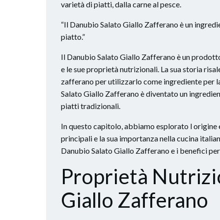
varietà di piatti, dalla carne al pesce.
“Il Danubio Salato Giallo Zafferano è un ingredie
piatto.”
Il Danubio Salato Giallo Zafferano è un prodotto
e le sue proprietà nutrizionali. La sua storia ris
zafferano per utilizzarlo come ingrediente per la
Salato Giallo Zafferano è diventato un ingredient
piatti tradizionali.
In questo capitolo, abbiamo esplorato l origine e
principali e la sua importanza nella cucina itali
Danubio Salato Giallo Zafferano e i benefici per
Proprietà Nutrizi
Giallo Zafferano