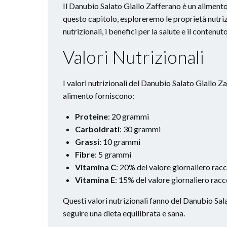
Il Danubio Salato Giallo Zafferano è un alimento 
questo capitolo, esploreremo le proprietà nutriz
nutrizionali, i benefici per la salute e il contenut
Valori Nutrizionali
I valori nutrizionali del Danubio Salato Giallo
alimento forniscono:
Proteine
: 20 grammi
Carboidrati
: 30 grammi
Grassi
: 10 grammi
Fibre
: 5 grammi
Vitamina C
: 20% del valore giornaliero ra
Vitamina E
: 15% del valore giornaliero ra
Questi valori nutrizionali fanno del Danubio Sal
seguire una dieta equilibrata e sana.