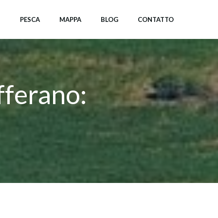
I
PESCA
MAPPA
BLOG
CONTATTO
fferano: