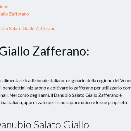
zione
iallo Zafferano
bio Salato Giallo Zafferano
Giallo Zafferano:
 alimentare tradizionale italiano, originario della regione del Vene
i benedettini iniziarono a coltivare lo zafferano per utilizzarlo co
onali. Nel corso degli anni, il Danubio Salato Giallo Zafferano è
na italiana, apprezzato per il suo sapore unico e le sue proprietà
Danubio Salato Giallo