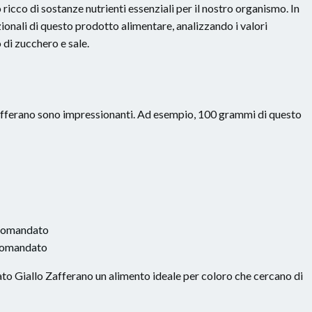
ricco di sostanze nutrienti essenziali per il nostro organismo. In
ionali di questo prodotto alimentare, analizzando i valori
o di zucchero e sale.
 Zafferano sono impressionanti. Ad esempio, 100 grammi di questo
ccomandato
ccomandato
ato Giallo Zafferano un alimento ideale per coloro che cercano di