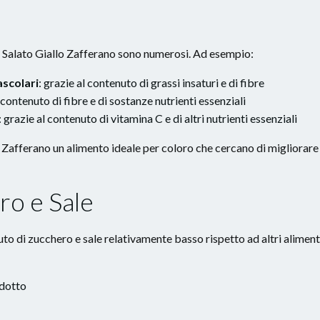
o Salato Giallo Zafferano sono numerosi. Ad esempio:
ascolari
: grazie al contenuto di grassi insaturi e di fibre
l contenuto di fibre e di sostanze nutrienti essenziali
: grazie al contenuto di vitamina C e di altri nutrienti essenziali
 Zafferano un alimento ideale per coloro che cercano di migliorare 
ro e Sale
to di zucchero e sale relativamente basso rispetto ad altri aliment
odotto