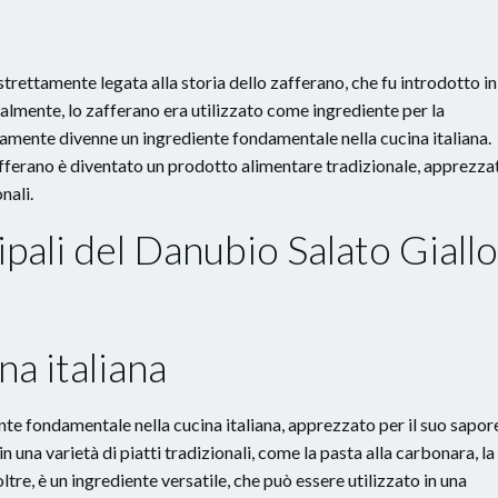
trettamente legata alla storia dello zafferano, che fu introdotto in
ialmente, lo zafferano era utilizzato come ingrediente per la
vamente divenne un ingrediente fondamentale nella cucina italiana.
Zafferano è diventato un prodotto alimentare tradizionale, apprezza
nali.
ipali del Danubio Salato Giallo
na italiana
nte fondamentale nella cucina italiana, apprezzato per il suo sapor
 in una varietà di piatti tradizionali, come la pasta alla carbonara, la
noltre, è un ingrediente versatile, che può essere utilizzato in una