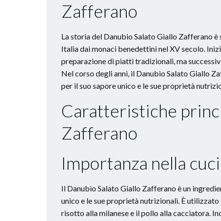
Zafferano
La storia del Danubio Salato Giallo Zafferano è s
Italia dai monaci benedettini nel XV secolo. Iniz
preparazione di piatti tradizionali, ma successi
Nel corso degli anni, il Danubio Salato Giallo 
per il suo sapore unico e le sue proprietà nutrizio
Caratteristiche princ
Zafferano
Importanza nella cuci
Il Danubio Salato Giallo Zafferano è un ingredie
unico e le sue proprietà nutrizionali. È utilizzato
risotto alla milanese e il pollo alla cacciatora. I