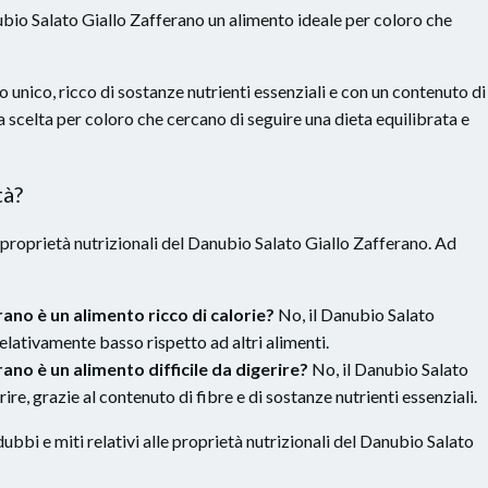
bio Salato Giallo Zafferano un alimento ideale per coloro che
 unico, ricco di sostanze nutrienti essenziali e con un contenuto di
 scelta per coloro che cercano di seguire una dieta equilibrata e
tà?
 proprietà nutrizionali del Danubio Salato Giallo Zafferano. Ad
rano è un alimento ricco di calorie?
No, il Danubio Salato
elativamente basso rispetto ad altri alimenti.
ano è un alimento difficile da digerire?
No, il Danubio Salato
ire, grazie al contenuto di fibre e di sostanze nutrienti essenziali.
ubbi e miti relativi alle proprietà nutrizionali del Danubio Salato