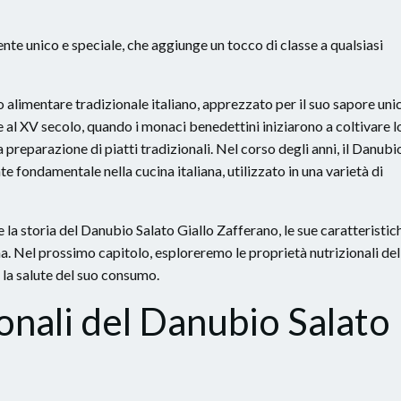
nte unico e speciale, che aggiunge un tocco di classe a qualsiasi
 alimentare tradizionale italiano, apprezzato per il suo sapore uni
ale al XV secolo, quando i monaci benedettini iniziarono a coltivare l
 preparazione di piatti tradizionali. Nel corso degli anni, il Danubi
e fondamentale nella cucina italiana, utilizzato in una varietà di
 la storia del Danubio Salato Giallo Zafferano, le sue caratteristic
ana. Nel prossimo capitolo, esploreremo le proprietà nutrizionali del
 la salute del suo consumo.
onali del Danubio Salato