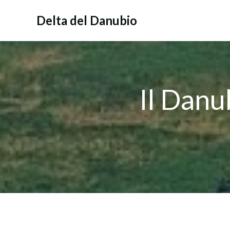
Vai
al
Delta del Danubio
contenuto
Il Danu