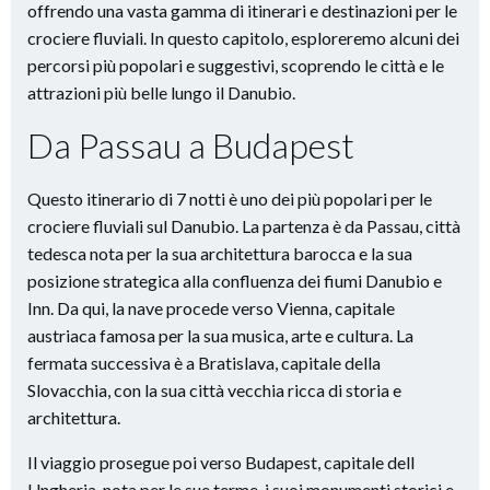
offrendo una vasta gamma di itinerari e destinazioni per le
crociere fluviali. In questo capitolo, esploreremo alcuni dei
percorsi più popolari e suggestivi, scoprendo le città e le
attrazioni più belle lungo il Danubio.
Da Passau a Budapest
Questo itinerario di 7 notti è uno dei più popolari per le
crociere fluviali sul Danubio. La partenza è da Passau, città
tedesca nota per la sua architettura barocca e la sua
posizione strategica alla confluenza dei fiumi Danubio e
Inn. Da qui, la nave procede verso Vienna, capitale
austriaca famosa per la sua musica, arte e cultura. La
fermata successiva è a Bratislava, capitale della
Slovacchia, con la sua città vecchia ricca di storia e
architettura.
Il viaggio prosegue poi verso Budapest, capitale dell
Ungheria, nota per le sue terme, i suoi monumenti storici e