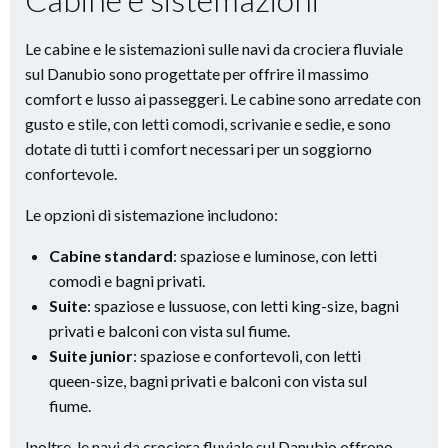
Le cabine e le sistemazioni sulle navi da crociera fluviale
sul Danubio sono progettate per offrire il massimo
comfort e lusso ai passeggeri. Le cabine sono arredate con
gusto e stile, con letti comodi, scrivanie e sedie, e sono
dotate di tutti i comfort necessari per un soggiorno
confortevole.
Le opzioni di sistemazione includono:
Cabine standard
: spaziose e luminose, con letti
comodi e bagni privati.
Suite
: spaziose e lussuose, con letti king-size, bagni
privati e balconi con vista sul fiume.
Suite junior
: spaziose e confortevoli, con letti
queen-size, bagni privati e balconi con vista sul
fiume.
Inoltre, le navi da crociera fluviale sul Danubio offrono