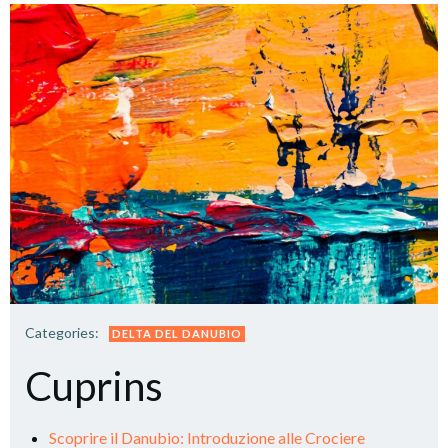
Categories:
DELTA DEL DANUBIO
Cuprins
Scoprire il Danubio: Introduzione alle Crociere