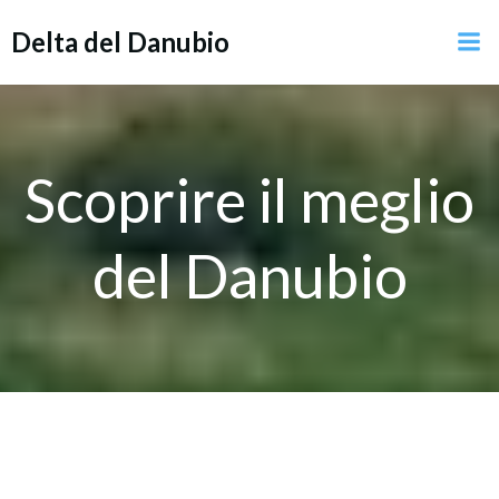
Vai
Delta del Danubio
al
contenuto
Scoprire il meglio
del Danubio