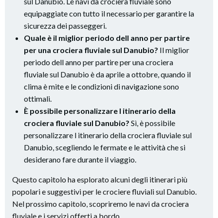
sul Danubio. Le navi da crociera fluviale sono
equipaggiate con tutto il necessario per garantire la
sicurezza dei passeggeri.
Quale è il miglior periodo dell anno per partire
per una crociera fluviale sul Danubio?
Il miglior
periodo dell anno per partire per una crociera
fluviale sul Danubio è da aprile a ottobre, quando il
clima è mite e le condizioni di navigazione sono
ottimali.
È possibile personalizzare l itinerario della
crociera fluviale sul Danubio?
Sì, è possibile
personalizzare l itinerario della crociera fluviale sul
Danubio, scegliendo le fermate e le attività che si
desiderano fare durante il viaggio.
Questo capitolo ha esplorato alcuni degli itinerari più
popolari e suggestivi per le crociere fluviali sul Danubio.
Nel prossimo capitolo, scopriremo le navi da crociera
fluviale e i servizi offerti a bordo.