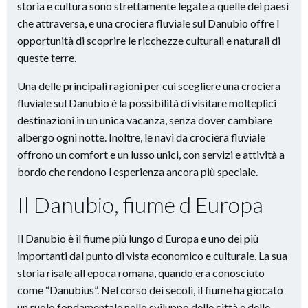
storia e cultura sono strettamente legate a quelle dei paesi
che attraversa, e una crociera fluviale sul Danubio offre l
opportunità di scoprire le ricchezze culturali e naturali di
queste terre.
Una delle principali ragioni per cui scegliere una crociera
fluviale sul Danubio è la possibilità di visitare molteplici
destinazioni in un unica vacanza, senza dover cambiare
albergo ogni notte. Inoltre, le navi da crociera fluviale
offrono un comfort e un lusso unici, con servizi e attività a
bordo che rendono l esperienza ancora più speciale.
Il Danubio, fiume d Europa
Il Danubio è il fiume più lungo d Europa e uno dei più
importanti dal punto di vista economico e culturale. La sua
storia risale all epoca romana, quando era conosciuto
come “Danubius”. Nel corso dei secoli, il fiume ha giocato
un ruolo fondamentale nello sviluppo delle città e delle